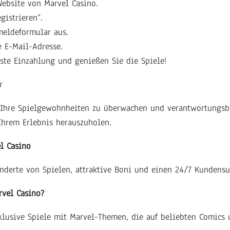
Website von Marvel Casino.
gistrieren“.
meldeformular aus.
e E-Mail-Adresse.
rste Einzahlung und genießen Sie die Spiele!
r
 Ihre Spielgewohnheiten zu überwachen und verantwortungsb
Ihrem Erlebnis herauszuholen.
l Casino
nderte von Spielen, attraktive Boni und einen 24/7 Kundensu
vel Casino?
klusive Spiele mit Marvel-Themen, die auf beliebten Comics 