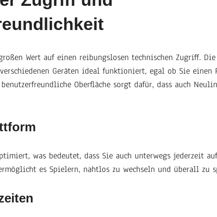
reundlichkeit
großen Wert auf einen reibungslosen technischen Zugriff. Die 
 verschiedenen Geräten ideal funktioniert, egal ob Sie einen 
benutzerfreundliche Oberfläche sorgt dafür, dass auch Neulin
ttform
ptimiert, was bedeutet, dass Sie auch unterwegs jederzeit auf
ermöglicht es Spielern, nahtlos zu wechseln und überall zu s
zeiten