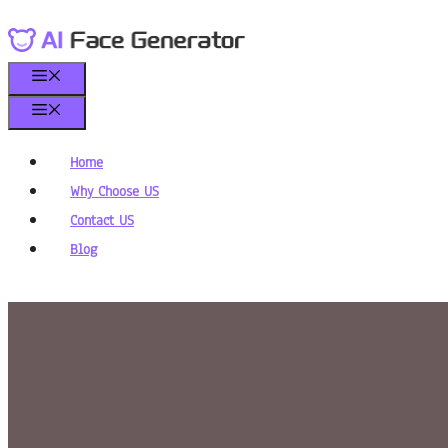
Skip
to
content
Menu
Menu
Home
Why Choose US
Contact US
Blog