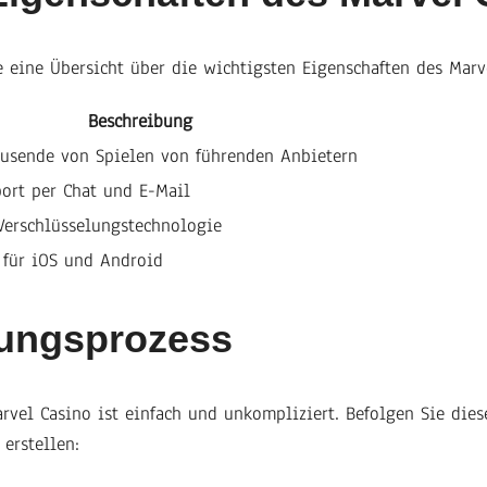
 eine Übersicht über die wichtigsten Eigenschaften des Marv
Beschreibung
usende von Spielen von führenden Anbietern
ort per Chat und E-Mail
erschlüsselungstechnologie
 für iOS und Android
rungsprozess
rvel Casino ist einfach und unkompliziert. Befolgen Sie dies
erstellen: