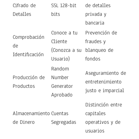
Cifrado de
SSL 128-bit
de detalles
Detalles
bits
privada y
bancaria
Conoce a tu
Prevención de
Comprobación
Cliente
fraudes y
de
(Conozca a su
blanqueo de
Identificación
Usuario)
fondos
Random
Aseguramiento de
Producción de
Number
entretenimiento
Productos
Generator
justo e imparcial
Aprobado
Distinción entre
Almacenamiento
Cuentas
capitales
de Dinero
Segregadas
operativos y de
usuarios