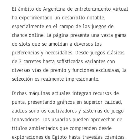
El ámbito de Argentina de entretenimiento virtual
ha experimentado un desarrollo notable,
especialmente en el campo de los juegos de
chance online. La página presenta una vasta gama
de slots que se amoldan a diversos los
preferencias y necesidades. Desde juegos clásicas
de 3 carretes hasta sofisticadas variantes con
diversas vías de premio y funciones exclusivas, la
selección es realmente impresionante.
Dichas máquinas actuales integran recursos de
punta, presentando gráficos en superior calidad,
audios sonoros cautivadores y sistemas de juego
innovadoras. Los usuarios pueden aprovechar de
títulos ambientados que comprenden desde
exploraciones de Egipto hasta travesías cósmicas,