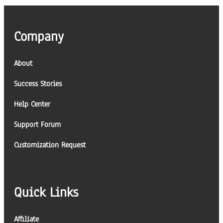
Company
About
Success Stories
Help Center
Support Forum
Customization Request
Quick Links
Affiliate