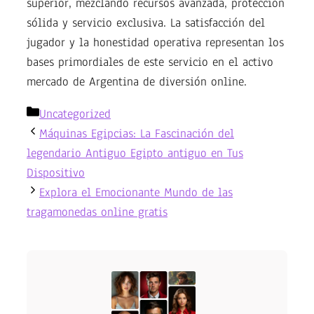
superior, mezclando recursos avanzada, protección
sólida y servicio exclusiva. La satisfacción del
jugador y la honestidad operativa representan los
bases primordiales de este servicio en el activo
mercado de Argentina de diversión online.
Categories
Uncategorized
Máquinas Egipcias: La Fascinación del
legendario Antiguo Egipto antiguo en Tus
Dispositivo
Explora el Emocionante Mundo de las
tragamonedas online gratis