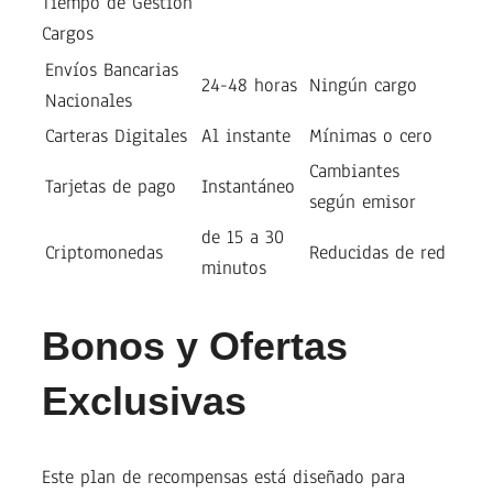
Tiempo de Gestión
Cargos
Envíos Bancarias
24-48 horas
Ningún cargo
Nacionales
Carteras Digitales
Al instante
Mínimas o cero
Cambiantes
Tarjetas de pago
Instantáneo
según emisor
de 15 a 30
Criptomonedas
Reducidas de red
minutos
Bonos y Ofertas
Exclusivas
Este plan de recompensas está diseñado para