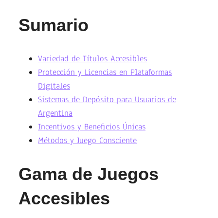
Sumario
Variedad de Títulos Accesibles
Protección y Licencias en Plataformas
Digitales
Sistemas de Depósito para Usuarios de
Argentina
Incentivos y Beneficios Únicas
Métodos y Juego Consciente
Gama de Juegos
Accesibles