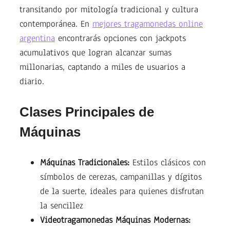
transitando por mitología tradicional y cultura
contemporánea. En
mejores tragamonedas online
argentina
encontrarás opciones con jackpots
acumulativos que logran alcanzar sumas
millonarias, captando a miles de usuarios a
diario.
Clases Principales de
Máquinas
Máquinas Tradicionales:
Estilos clásicos con
símbolos de cerezas, campanillas y dígitos
de la suerte, ideales para quienes disfrutan
la sencillez
Videotragamonedas Máquinas Modernas: