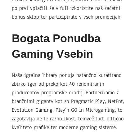
po prvi vplačili že v full izkoristite naš začetni
bonus sklop ter participirate v vseh promocijah.
Bogata Ponudba
Gaming Vsebin
Naša igralna library ponuja natančno kuratirano
zbirko iger od preko kot 40 renomiranih
producentov programske orodij. Partneriramo z
branžnimi giganty kot so Pragmatic Play, NetEnt,
Evolution Gaming, Play’n GO in Microgaming, to
zagotavlja ne le raznolikost, temveč tudi odlično
kvaliteto grafike ter moderne gaming sisteme.