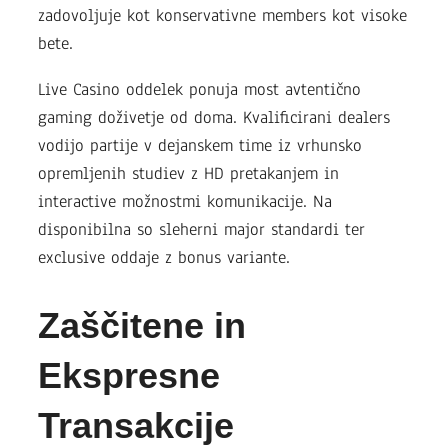
zadovoljuje kot konservativne members kot visoke
bete.
Live Casino oddelek ponuja most avtentično
gaming doživetje od doma. Kvalificirani dealers
vodijo partije v dejanskem time iz vrhunsko
opremljenih studiev z HD pretakanjem in
interactive možnostmi komunikacije. Na
disponibilna so sleherni major standardi ter
exclusive oddaje z bonus variante.
Zaščitene in
Ekspresne
Transakcije