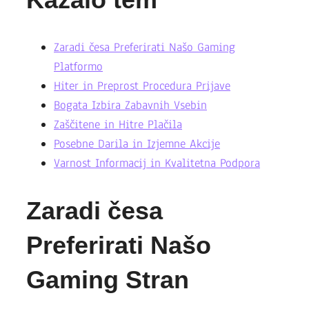
Zaradi česa Preferirati Našo Gaming
Platformo
Hiter in Preprost Procedura Prijave
Bogata Izbira Zabavnih Vsebin
Zaščitene in Hitre Plačila
Posebne Darila in Izjemne Akcije
Varnost Informacij in Kvalitetna Podpora
Zaradi česa
Preferirati Našo
Gaming Stran