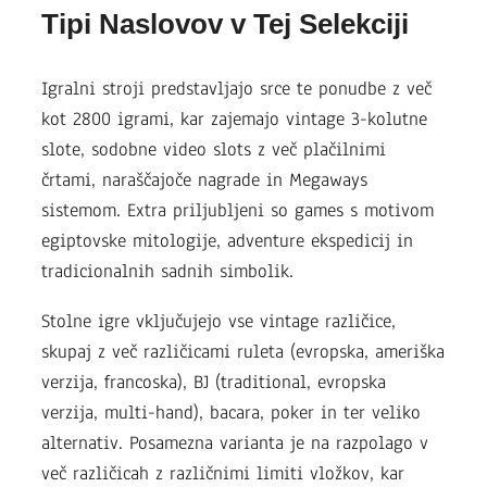
Tipi Naslovov v Tej Selekciji
Igralni stroji predstavljajo srce te ponudbe z več
kot 2800 igrami, kar zajemajo vintage 3-kolutne
slote, sodobne video slots z več plačilnimi
črtami, naraščajoče nagrade in Megaways
sistemom. Extra priljubljeni so games s motivom
egiptovske mitologije, adventure ekspedicij in
tradicionalnih sadnih simbolik.
Stolne igre vključujejo vse vintage različice,
skupaj z več različicami ruleta (evropska, ameriška
verzija, francoska), BJ (traditional, evropska
verzija, multi-hand), bacara, poker in ter veliko
alternativ. Posamezna varianta je na razpolago v
več različicah z različnimi limiti vložkov, kar