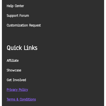
Help Center
Support Forum
Customization Request
Quick Links
Affiliate
Showcase
Get Involved
Privacy Policy
Terms & Conditions