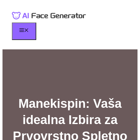
Skip
to
content
Menu
Manekispin: Vaša
idealna Izbira za
Prvovrstno Spletno