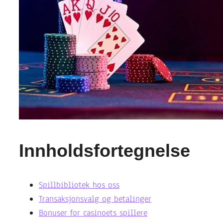
Innholdsfortegnelse
Spillbibliotek hos oss
Transaksjonsvalg og betalinger
Bonuser for casinoets spillere