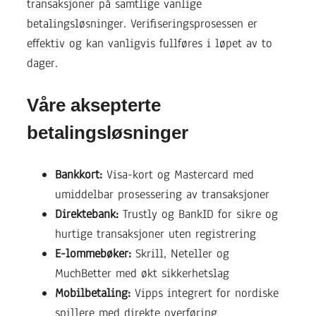
transaksjoner på samtlige vanlige
betalingsløsninger. Verifiseringsprosessen er
effektiv og kan vanligvis fullføres i løpet av to
dager.
Våre aksepterte
betalingsløsninger
Bankkort:
Visa-kort og Mastercard med
umiddelbar prosessering av transaksjoner
Direktebank:
Trustly og BankID for sikre og
hurtige transaksjoner uten registrering
E-lommebøker:
Skrill, Neteller og
MuchBetter med økt sikkerhetslag
Mobilbetaling:
Vipps integrert for nordiske
spillere med direkte overføring