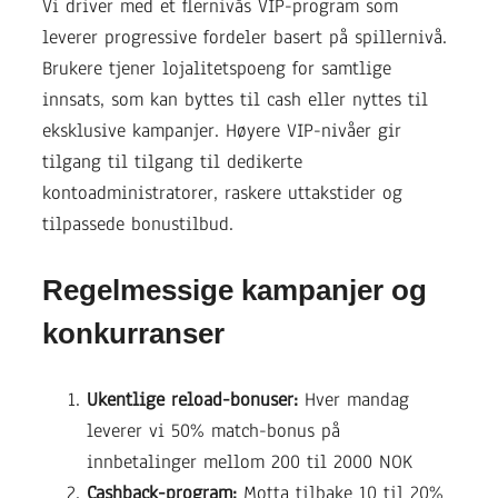
Vi driver med et flernivås VIP-program som
leverer progressive fordeler basert på spillernivå.
Brukere tjener lojalitetspoeng for samtlige
innsats, som kan byttes til cash eller nyttes til
eksklusive kampanjer. Høyere VIP-nivåer gir
tilgang til tilgang til dedikerte
kontoadministratorer, raskere uttakstider og
tilpassede bonustilbud.
Regelmessige kampanjer og
konkurranser
Ukentlige reload-bonuser:
Hver mandag
leverer vi 50% match-bonus på
innbetalinger mellom 200 til 2000 NOK
Cashback-program:
Motta tilbake 10 til 20%