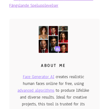
Fängslande Spelupplevelser
ABOUT ME
Face Generator AI
creates realistic
human faces online for free, using
advanced algorithms
to produce lifelike
and diverse results. Ideal for creative
projects, this tool is trusted for its