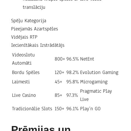
translāciju
Spēļu Kategorija
Pieejamās Azartspēles
Vidējais RTP
Iecienītākais Izstrādātājs
Videoslotu
800+
96.5%
NetEnt
Automāti
Bordu Spēles
120+
98.2%
Evolution Gaming
Laimesti
45+
95.8%
Microgaming
Pragmatic Play
Live Casino
85+
97.3%
Live
Tradicionālie Slots
150+
96.1%
Play’n GO
Prēmijas un