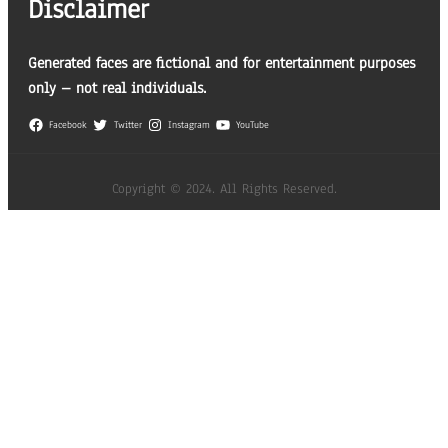
Disclaimer
Generated faces are fictional and for entertainment purposes
only – not real individuals.
Facebook
Twitter
Instagram
YouTube
Copyright © 2024. All Rights Reserved.