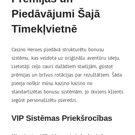
Piedāvājumi Šajā
Tīmekļvietnē
Casino Heroes piedāvā strukturētu bonusu
sistēmu, kas veidota uz oriģinālu aventūru ideju.
Lietotāji ceļo cauri dažādiem stadijām, gūstot
prēmijas un brīvus rotācijas par rezultātiem. Šāda
pieeja nošķir mūsu kazino kazino no
standartizētas bonusu sistēmām, jo ikviens klients
iegūst personalizētu pieredzi.
VIP Sistēmas Priekšrocības