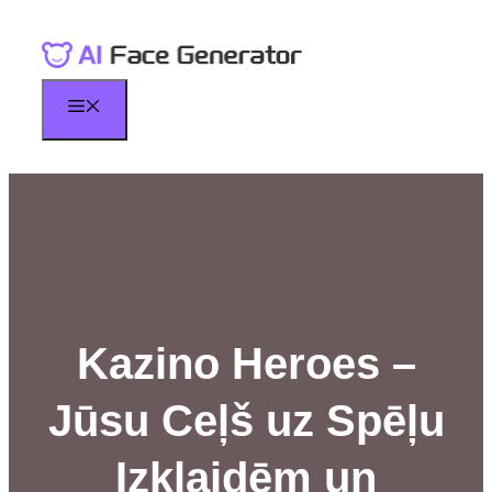
Skip
to
content
Menu
Kazino Heroes –
Jūsu Ceļš uz Spēļu
Izklaidēm un