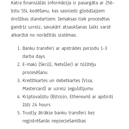
Katra finansiālās informācija ir pasargāta ar 256-
bitu SSL kodēšanu, kas sasniedz globālajiem
drošības standartiem. Iemaksas tiek procesētas
gandrīz uzreiz, savukārt atsaukšanas laiki variē
atkarībā no norādītās sistēmas.
Banku transferi ar apstrādes periodu 1-3
darba days
E-maki (Skrill, Neteller) ar tūlītēju
procesēšanu
Kredītkartes un debetkartes (Visa,
Mastercard) ar uzreiz ieguldījumu
Kriptovalūtu (Bitcoin, Ethereum) ar apdirdi
līdz 24 hours
Trustly ātrākie banku transferi bez
registrēšanās nepieciešamības