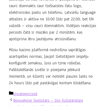
cauri diennakts caur tiešsaistes čatu logu,
elektronisko pastu un telefonu. Latviešu language
atbalsts ir aktīva no 10:00 līdz pat 22:00, bet EN
valodā – visu cauri diennaktim. Vidējais reakcijas
periods čatā ir mazāks par 2 minūtēm, kas
apstiprina ātru jautājumu atrisināšanu.
Mūsu kazino platformā nodrošina saprātīgas
azartspēles normas, ļaujot lietotājiem iespēju
konfigurēt iemaksu, loss un time robežas.
Pašblokēšanās izvēle ir pieejama jebkurā
momentā, un klienti var noteikt pauzes laiks no
24 hours līdz pat pastāvīgai kontam bloķēšana.
Categories
Uncategorized
BonusKong Spelplats – Din fullständiga