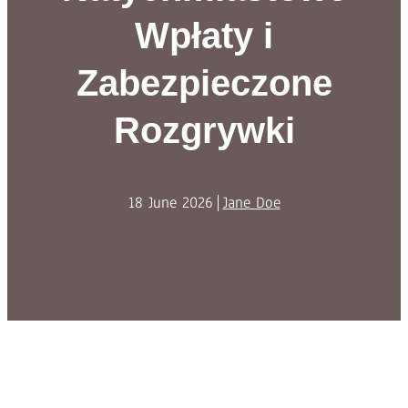
Wpłaty i
Zabezpieczone
Rozgrywki
18 June 2026
Jane Doe