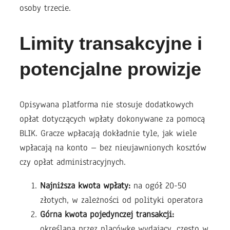
osoby trzecie.
Limity transakcyjne i
potencjalne prowizje
Opisywana platforma nie stosuje dodatkowych
opłat dotyczących wpłaty dokonywane za pomocą
BLIK. Gracze wpłacają dokładnie tyle, jak wiele
wpłacają na konto – bez nieujawnionych kosztów
czy opłat administracyjnych.
Najniższa kwota wpłaty:
na ogół 20-50
złotych, w zależności od polityki operatora
Górna kwota pojedynczej transakcji:
określana przez placówkę wydający, często w