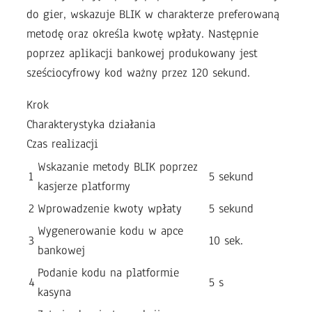
do gier, wskazuje BLIK w charakterze preferowaną
metodę oraz określa kwotę wpłaty. Następnie
poprzez aplikacji bankowej produkowany jest
sześciocyfrowy kod ważny przez 120 sekund.
Krok
Charakterystyka działania
Czas realizacji
Wskazanie metody BLIK poprzez
1
5 sekund
kasjerze platformy
2
Wprowadzenie kwoty wpłaty
5 sekund
Wygenerowanie kodu w apce
3
10 sek.
bankowej
Podanie kodu na platformie
4
5 s
kasyna