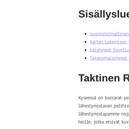
Sisällyslu
Suunnitelmallinen
Kartan Lukemisen 
Edistyneet Sovellu
Tavanomaisimmat 
Taktinen 
Kyseessä on baccarat-pe
lähestymistavan pelihis
lähestymistapamme noja
heille, jotka etsivät kuv