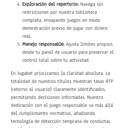
Exploración del repertorio:
Navega sin
restricciones por nuestra biblioteca
completa, ensayando juegos en modo
demostración previo de jugar con dinero
real.
Manejo responsable:
Ajusta límites propios
desde tu panel de usuario para preservar el
control total sobre tu actividad.
En Jugabet priorizamos la claridad absoluta. La
totalidad de nuestros títulos muestran tasas RTP
(retorno al usuario) claramente identificados,
permitiendo decisiones informadas. Nuestro
dedicación con el juego responsable va más allá
del cumplimiento normativo, añadiendo
tecnología de detección temprana de conductas