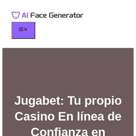
Skip
to
content
Menu
Jugabet: Tu propio
Casino En línea de
Confianza en