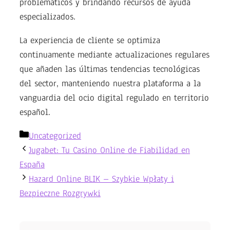
problemáticos y brindando recursos de ayuda
especializados.
La experiencia de cliente se optimiza
continuamente mediante actualizaciones regulares
que añaden las últimas tendencias tecnológicas
del sector, manteniendo nuestra plataforma a la
vanguardia del ocio digital regulado en territorio
español.
Categories
Uncategorized
Jugabet: Tu Casino Online de Fiabilidad en
España
Hazard Online BLIK – Szybkie Wpłaty i
Bezpieczne Rozgrywki