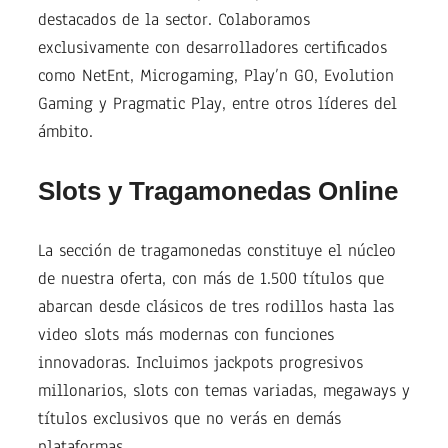
destacados de la sector. Colaboramos
exclusivamente con desarrolladores certificados
como NetEnt, Microgaming, Play’n GO, Evolution
Gaming y Pragmatic Play, entre otros líderes del
ámbito.
Slots y Tragamonedas Online
La sección de tragamonedas constituye el núcleo
de nuestra oferta, con más de 1.500 títulos que
abarcan desde clásicos de tres rodillos hasta las
video slots más modernas con funciones
innovadoras. Incluimos jackpots progresivos
millonarios, slots con temas variadas, megaways y
títulos exclusivos que no verás en demás
plataformas.