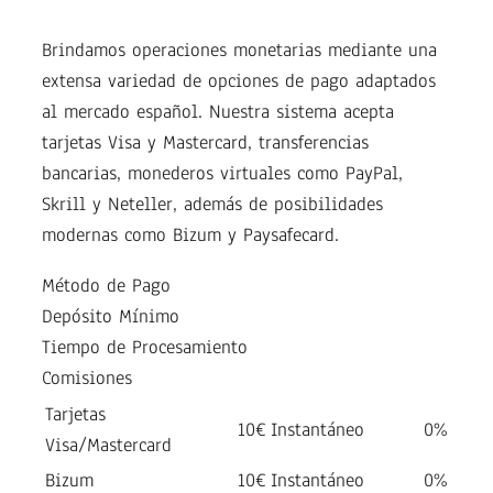
Brindamos operaciones monetarias mediante una
extensa variedad de opciones de pago adaptados
al mercado español. Nuestra sistema acepta
tarjetas Visa y Mastercard, transferencias
bancarias, monederos virtuales como PayPal,
Skrill y Neteller, además de posibilidades
modernas como Bizum y Paysafecard.
Método de Pago
Depósito Mínimo
Tiempo de Procesamiento
Comisiones
Tarjetas
10€
Instantáneo
0%
Visa/Mastercard
Bizum
10€
Instantáneo
0%