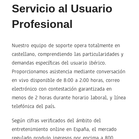
Servicio al Usuario
Profesional
Nuestro equipo de soporte opera totalmente en
castellano, comprendiendo las particularidades y
demandas específicas del usuario ibérico.
Proporcionamos asistencia mediante conversación
en vivo disponible de 8:00 a 2:00 horas, correo
electrónico con contestación garantizada en
menos de 2 horas durante horario laboral, y línea
telefónica del país.
Según cifras verificados del ámbito del
entretenimiento online en España, el mercado
regulado produjo ingresos por encima a 800