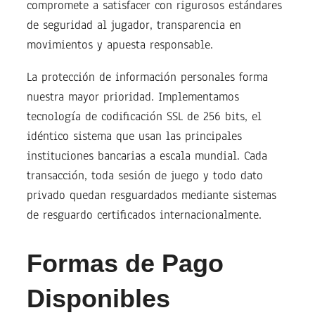
compromete a satisfacer con rigurosos estándares
de seguridad al jugador, transparencia en
movimientos y apuesta responsable.
La protección de información personales forma
nuestra mayor prioridad. Implementamos
tecnología de codificación SSL de 256 bits, el
idéntico sistema que usan las principales
instituciones bancarias a escala mundial. Cada
transacción, toda sesión de juego y todo dato
privado quedan resguardados mediante sistemas
de resguardo certificados internacionalmente.
Formas de Pago
Disponibles