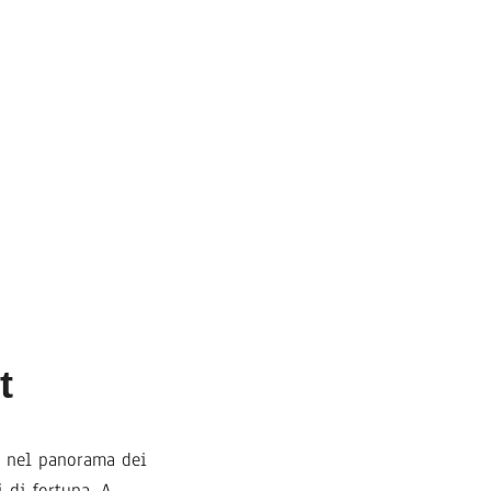
t
a nel panorama dei
i di fortuna. A