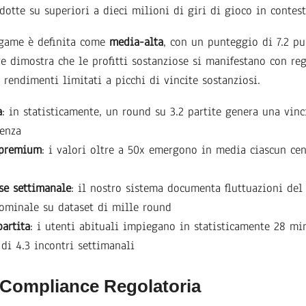
ndotte su superiori a dieci milioni di giri di gioco in contesti
l game è definita come
media-alta
, con un punteggio di 7.2 pu
re dimostra che le profitti sostanziose si manifestano con re
endimenti limitati a picchi di vincite sostanziosi.
a
: in statisticamente, un round su 3.2 partite genera una vinc
enza
i premium
: i valori oltre a 50x emergono in media ciascun ce
se settimanale
: il nostro sistema documenta fluttuazioni del
nominale su dataset di mille round
partita
: i utenti abituali impiegano in statisticamente 28 mi
di 4.3 incontri settimanali
e Compliance Regolatoria