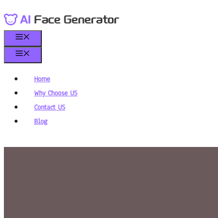
Skip
to
content
Menu
Menu
Home
Why Choose US
Contact US
Blog