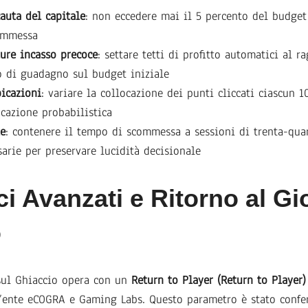
auta del capitale
: non eccedere mai il 5 percento del budget
commessa
ure incasso precoce
: settare tetti di profitto automatici al 
o di guadagno sul budget iniziale
icazioni
: variare la collocazione dei punti cliccati ciascun 1
ocazione probabilistica
e
: contenere il tempo di scommessa a sessioni di trenta-qu
sarie per preservare lucidità decisionale
ci Avanzati e Ritorno al Gi
o
sul Ghiaccio opera con un
Return to Player (Return to Player)
 l’ente eCOGRA e Gaming Labs. Questo parametro è stato conf