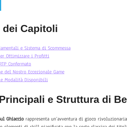
dei Capitoli
damentali e Sistema di Scommessa
per Ottimizzare i Profitti
 RTP Confermato
he del Nostro Eccezionale Game
le Modalità Disponibili
Principali e Struttura di Be
sul Ghiaccio
rappresenta un’avventura di gioco rivoluzionari
o elementi di skill pianificata con la sorte classica dei titol