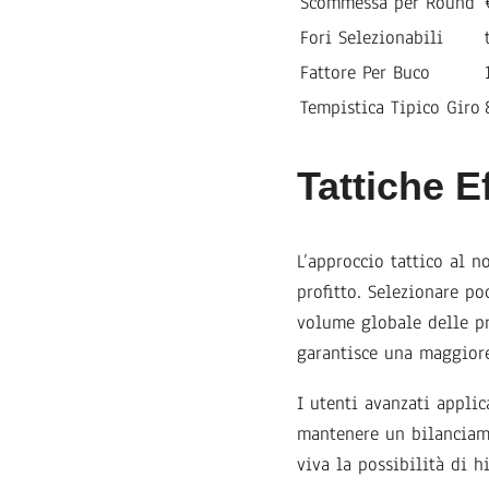
Scommessa per Round
Fori Selezionabili
Fattore Per Buco
Tempistica Tipico Giro
Tattiche E
L’approccio tattico al 
profitto. Selezionare po
volume globale delle pr
garantisce una maggiore
I utenti avanzati appli
mantenere un bilanciame
viva la possibilità di h