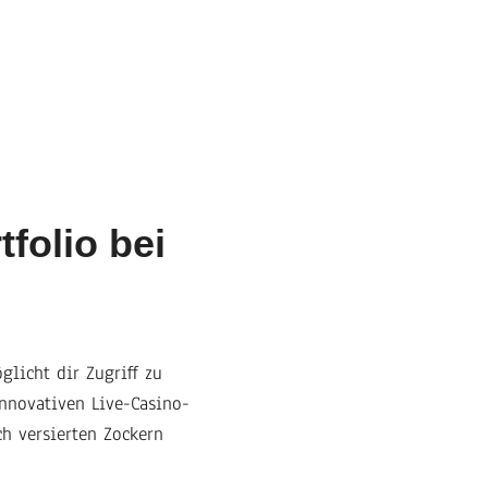
folio bei
licht dir Zugriff zu
nnovativen Live-Casino-
h versierten Zockern