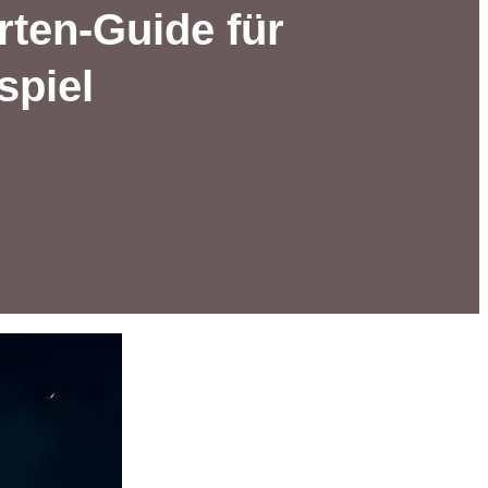
rten-Guide für
spiel