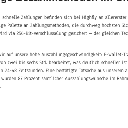
 schnelle Zahlungen befinden sich bei Highfly an allererster 
ltige Palette an Zahlungsmethoden, die durchweg höchsten Si
wird via 256-Bit-Verschlüsselung gesichert – der gleichen Te
wir auf unsere hohe Auszahlungsgeschwindigkeit: E-Wallet-T
von zwei bis sechs Std. bearbeitet, was deutlich schneller is
n 24-48 Zeitstunden. Eine bestätigte Tatsache aus unserem a
r wurden 87 Prozent sämtlicher Auszahlungswünsche im Rahme
.