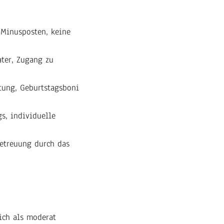
Minusposten, keine
ater, Zugang zu
tung, Geburtstagsboni
s, individuelle
etreuung durch das
ich als moderat