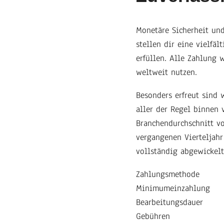
Monetäre Sicherheit und
stellen dir eine vielfä
erfüllen. Alle Zahlung 
weltweit nutzen.
Besonders erfreut sind 
aller der Regel binnen 
Branchendurchschnitt vo
vergangenen Vierteljah
vollständig abgewickelt
Zahlungsmethode
Minimumeinzahlung
Bearbeitungsdauer
Gebühren