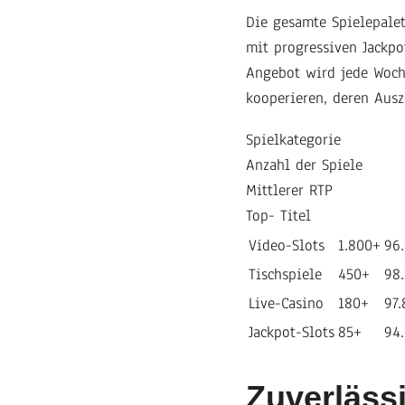
Die gesamte Spielepale
mit progressiven Jackp
Angebot wird jede Woche
kooperieren, deren Aus
Spielkategorie
Anzahl der Spiele
Mittlerer RTP
Top- Titel
Video-Slots
1.800+
96
Tischspiele
450+
98
Live-Casino
180+
97
Jackpot-Slots
85+
94
Zuverläss