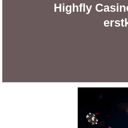
Highfly Casin
erst