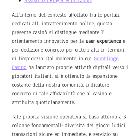
Assistenza Player Multicanale
All’interno del contesto affollato tra le portali
dedicati all’ intrattenimento online, questo
presente casinò si distingue mediante l’
orientamento innovativo per la
user experience
e
per dedizione concreto per criteri alti in termini
di limpidezza. Dal momento in cui
Gomblingo
Casino
ha lanciato proprie attività digitali verso i
giocatori italiani, si è ottenuto la espansione
costante della nostra comunità, indicatore
concreto di tale affidabilità che al casino è
attribuita quotidianamente.
Tale propria visione operativa si basa attorno a 3
colonne fondamentali: diversità dei giochi ludici,
transazioni sicure ed immediate, e servizio su