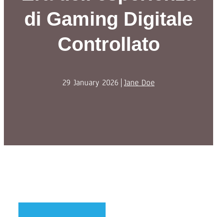
di Gaming Digitale
Controllato
29 January 2026
Jane Doe