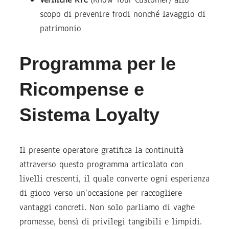
scopo di prevenire frodi nonché lavaggio di
patrimonio
Programma per le
Ricompense e
Sistema Loyalty
Il presente operatore gratifica la continuità
attraverso questo programma articolato con
livelli crescenti, il quale converte ogni esperienza
di gioco verso un’occasione per raccogliere
vantaggi concreti. Non solo parliamo di vaghe
promesse, bensì di privilegi tangibili e limpidi.