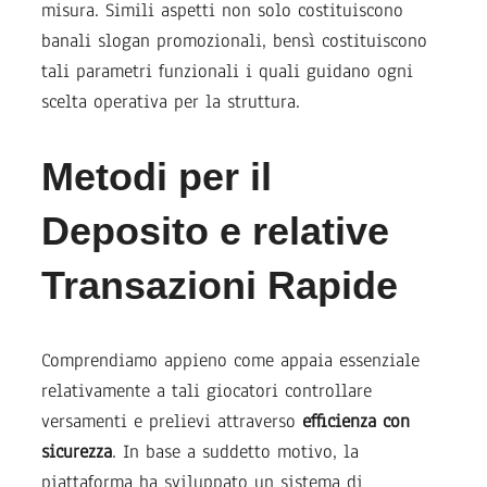
misura. Simili aspetti non solo costituiscono
banali slogan promozionali, bensì costituiscono
tali parametri funzionali i quali guidano ogni
scelta operativa per la struttura.
Metodi per il
Deposito e relative
Transazioni Rapide
Comprendiamo appieno come appaia essenziale
relativamente a tali giocatori controllare
versamenti e prelievi attraverso
efficienza con
sicurezza
. In base a suddetto motivo, la
piattaforma ha sviluppato un sistema di