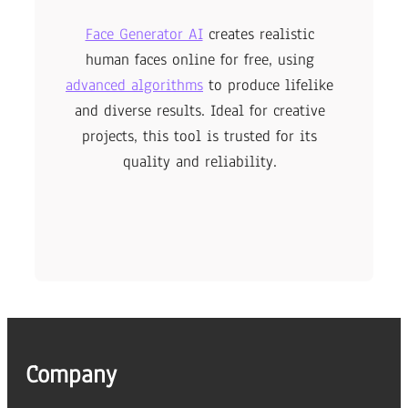
Face Generator AI
creates realistic
human faces online for free, using
advanced algorithms
to produce lifelike
and diverse results. Ideal for creative
projects, this tool is trusted for its
quality and reliability.
Company