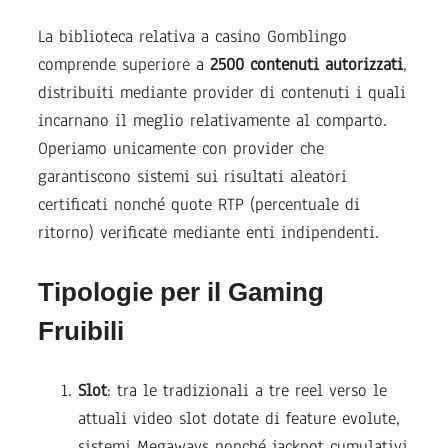
La biblioteca relativa a casino Gomblingo
comprende superiore a
2500 contenuti autorizzati
,
distribuiti mediante provider di contenuti i quali
incarnano il meglio relativamente al comparto.
Operiamo unicamente con provider che
garantiscono sistemi sui risultati aleatori
certificati nonché quote RTP (percentuale di
ritorno) verificate mediante enti indipendenti.
Tipologie per il Gaming
Fruibili
Slot
: tra le tradizionali a tre reel verso le
attuali video slot dotate di feature evolute,
sistemi Megaways nonché jackpot cumulativi