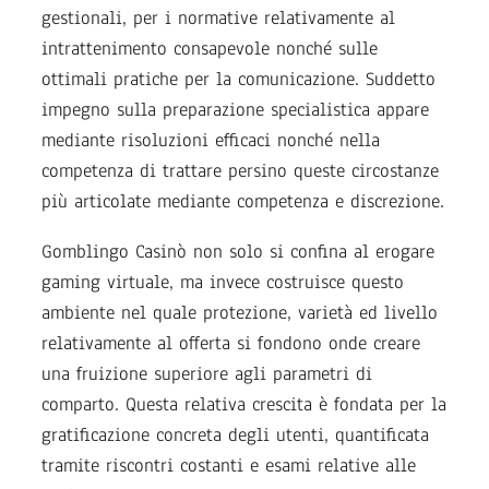
gestionali, per i normative relativamente al
intrattenimento consapevole nonché sulle
ottimali pratiche per la comunicazione. Suddetto
impegno sulla preparazione specialistica appare
mediante risoluzioni efficaci nonché nella
competenza di trattare persino queste circostanze
più articolate mediante competenza e discrezione.
Gomblingo Casinò non solo si confina al erogare
gaming virtuale, ma invece costruisce questo
ambiente nel quale protezione, varietà ed livello
relativamente al offerta si fondono onde creare
una fruizione superiore agli parametri di
comparto. Questa relativa crescita è fondata per la
gratificazione concreta degli utenti, quantificata
tramite riscontri costanti e esami relative alle