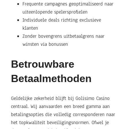
Frequente campagnes geoptimaliseerd naar
uiteenlopende spelersprofielen
Individuele deals richting exclusieve
klanten
Zonder bovengrens uitbetaalgrens naar
winsten via bonussen
Betrouwbare
Betaalmethoden
Geldelijke zekerheid blijft bij Golisimo Casino
centraal. Wij aanvaarden een breed gamma aan
betalingsopties die volledig corresponderen naar
het topkwaliteit beveiligingsnormen. Ofwel je