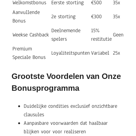
Welkomstbonus
Eerste storting
€500
35x
Aanvullende
2e storting
€300
35x
Bonus
Deelnemende
15%
Weekse Cashback
Geen
spelers
restitutie
Premium
Loyaliteitspunten
Variabel
25x
Speciale Bonus
Grootste Voordelen van Onze
Bonusprogramma
Duidelijke condities exclusief onzichtbare
clausules
Aanpasbare voorwaarden dat haalbaar
blijken voor voor realiseren