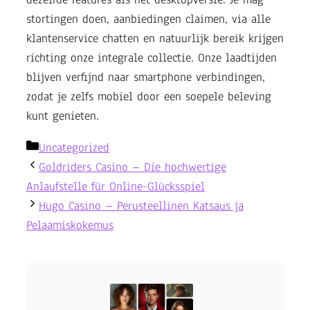
stortingen doen, aanbiedingen claimen, via alle
klantenservice chatten en natuurlijk bereik krijgen
richting onze integrale collectie. Onze laadtijden
blijven verfijnd naar smartphone verbindingen,
zodat je zelfs mobiel door een soepele beleving
kunt genieten.
Categories
Uncategorized
Goldriders Casino – Die hochwertige
Anlaufstelle für Online-Glücksspiel
Hugo Casino – Perusteellinen Katsaus ja
Pelaamiskokemus