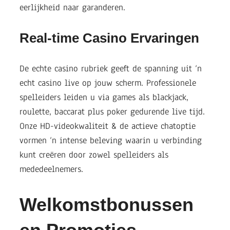
eerlijkheid naar garanderen.
Real-time Casino Ervaringen
De echte casino rubriek geeft de spanning uit ‘n
echt casino live op jouw scherm. Professionele
spelleiders leiden u via games als blackjack,
roulette, baccarat plus poker gedurende live tijd.
Onze HD-videokwaliteit & de actieve chatoptie
vormen ‘n intense beleving waarin u verbinding
kunt creëren door zowel spelleiders als
mededeelnemers.
Welkomstbonussen