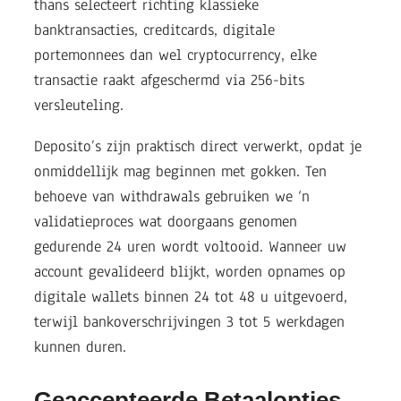
thans selecteert richting klassieke
banktransacties, creditcards, digitale
portemonnees dan wel cryptocurrency, elke
transactie raakt afgeschermd via 256-bits
versleuteling.
Deposito’s zijn praktisch direct verwerkt, opdat je
onmiddellijk mag beginnen met gokken. Ten
behoeve van withdrawals gebruiken we ‘n
validatieproces wat doorgaans genomen
gedurende 24 uren wordt voltooid. Wanneer uw
account gevalideerd blijkt, worden opnames op
digitale wallets binnen 24 tot 48 u uitgevoerd,
terwijl bankoverschrijvingen 3 tot 5 werkdagen
kunnen duren.
Geaccepteerde Betaalopties