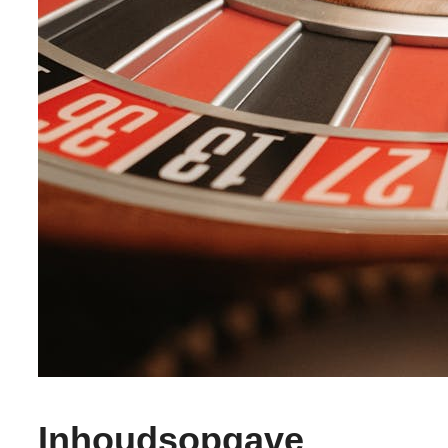
Inhoudsopgave