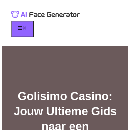
Skip
to
content
Menu
Golisimo Casino:
Jouw Ultieme Gids
naar een