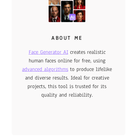
ABOUT ME
Face Generator AI
creates realistic
human faces online for free, using
advanced algorithms
to produce lifelike
and diverse results. Ideal for creative
projects, this tool is trusted for its
quality and reliability.