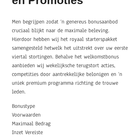
en Promoties
Men begrijpen zodat ‘n genereus bonusaanbod
cruciaal blijkt naar de maximale beleving.
Hierdoor hebben wij het royaal starterspakket
samengesteld hetwelk het uitstrekt over uw eerste
viertal stortingen. Behalve het welkomstbonus
aanbieden wij wekelijksche terugstort acties,
competities door aantrekkelijke belonigen en ‘n
uniek premium programma richting de trouwe
leden.
Bonustype
Voorwaarden
Maximaal Bedrag
Inzet Vereiste