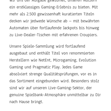
wir uns der Aufgabe gewidmet, unseren Nutzern
ein erstklassiges Gaming-Erlebnis zu bieten. Mit
mehr als 2.500 gewissenhaft kuratierten Titeln
decken wir jedwede Wünsche ab – mit bewährten
Automaten über fortlaufende Jackpots bis hinweg
zu Live-Dealer-Tischen mit erfahrenen Croupiers.
Unsere Spiele-Sammlung wird fortlaufend
ausgebaut und enthält Titel von renommierten
Herstellern wie NetEnt, Microgaming, Evolution
Gaming und Pragmatic Play. Jedes Game
absolviert strenge Qualitätsprüfungen, vor es in
das Sortiment eingebunden wird. Besonders stolz
sind wir auf unseren Live-Gaming-Sektor, der
genuine Spielbank-Atmosphäre unmittelbar zu Dir
nach Hause bringt.