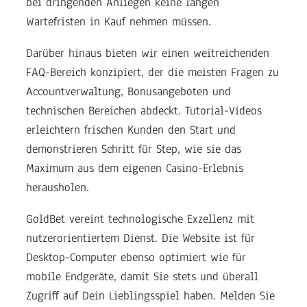
bei dringenden Anliegen keine langen
Wartefristen in Kauf nehmen müssen.
Darüber hinaus bieten wir einen weitreichenden
FAQ-Bereich konzipiert, der die meisten Fragen zu
Accountverwaltung, Bonusangeboten und
technischen Bereichen abdeckt. Tutorial-Videos
erleichtern frischen Kunden den Start und
demonstrieren Schritt für Step, wie sie das
Maximum aus dem eigenen Casino-Erlebnis
herausholen.
GoldBet vereint technologische Exzellenz mit
nutzerorientiertem Dienst. Die Website ist für
Desktop-Computer ebenso optimiert wie für
mobile Endgeräte, damit Sie stets und überall
Zugriff auf Dein Lieblingsspiel haben. Melden Sie