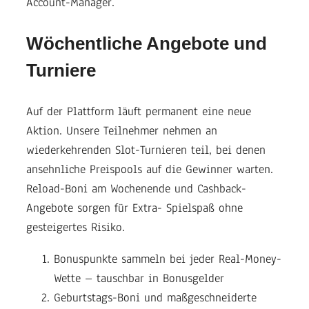
Account-Manager.
Wöchentliche Angebote und
Turniere
Auf der Plattform läuft permanent eine neue
Aktion. Unsere Teilnehmer nehmen an
wiederkehrenden Slot-Turnieren teil, bei denen
ansehnliche Preispools auf die Gewinner warten.
Reload-Boni am Wochenende und Cashback-
Angebote sorgen für Extra- Spielspaß ohne
gesteigertes Risiko.
Bonuspunkte sammeln bei jeder Real-Money-
Wette – tauschbar in Bonusgelder
Geburtstags-Boni und maßgeschneiderte