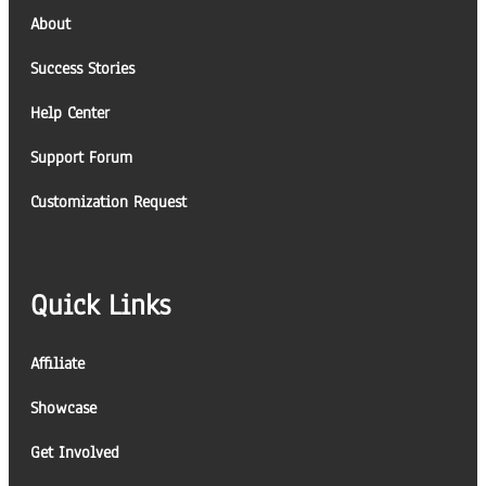
About
Success Stories
Help Center
Support Forum
Customization Request
Quick Links
Affiliate
Showcase
Get Involved