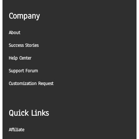
Company
About
Success Stories
Help Center
Support Forum
Customization Request
Quick Links
Affiliate