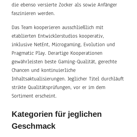
die ebenso versierte Zocker als sowie Anfänger
faszinieren werden.
Das Team kooperieren ausschließlich mit
etablierten Entwicklerstudios kooperativ,
inklusive NetEnt, Microgaming, Evolution und
Pragmatic Play. Derartige Kooperationen
gewährleisten beste Gaming-Qualität, gerechte
Chancen und kontinuierliche
Inhaltsaktualisierungen. Jeglicher Titel durchläuft
strikte Qualitätsprüfungen, vor er im dem
Sortiment erscheint.
Kategorien für jeglichen
Geschmack