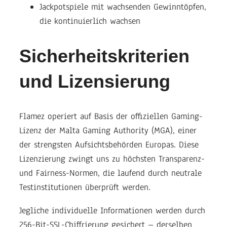
Jackpotspiele mit wachsenden Gewinntöpfen,
die kontinuierlich wachsen
Sicherheitskriterien
und Lizensierung
Flamez operiert auf Basis der offiziellen Gaming-
Lizenz der Malta Gaming Authority (MGA), einer
der strengsten Aufsichtsbehörden Europas. Diese
Lizenzierung zwingt uns zu höchsten Transparenz-
und Fairness-Normen, die laufend durch neutrale
Testinstitutionen überprüft werden.
Jegliche individuelle Informationen werden durch
256-Bit-SSL-Chiffrierung gesichert – derselben