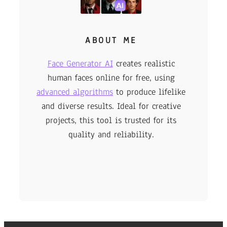
ABOUT ME
Face Generator AI
creates realistic
human faces online for free, using
advanced algorithms
to produce lifelike
and diverse results. Ideal for creative
projects, this tool is trusted for its
quality and reliability.