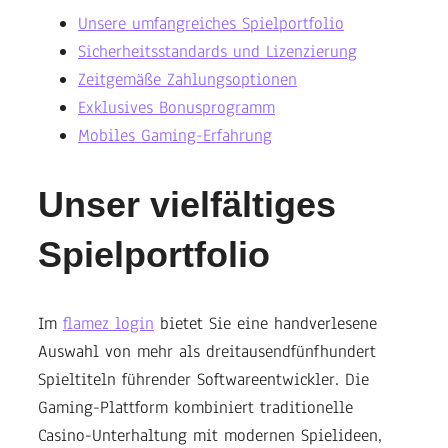
Unsere umfangreiches Spielportfolio
Sicherheitsstandards und Lizenzierung
Zeitgemäße Zahlungsoptionen
Exklusives Bonusprogramm
Mobiles Gaming-Erfahrung
Unser vielfältiges
Spielportfolio
Im
flamez login
bietet Sie eine handverlesene
Auswahl von mehr als dreitausendfünfhundert
Spieltiteln führender Softwareentwickler. Die
Gaming-Plattform kombiniert traditionelle
Casino-Unterhaltung mit modernen Spielideen,