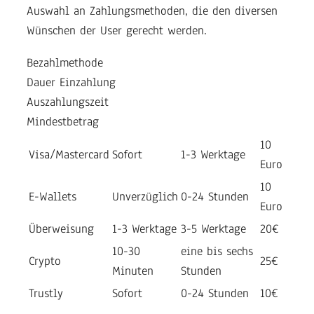
Auswahl an Zahlungsmethoden, die den diversen
Wünschen der User gerecht werden.
Bezahlmethode
Dauer Einzahlung
Auszahlungszeit
Mindestbetrag
10
Visa/Mastercard
Sofort
1-3 Werktage
Euro
10
E-Wallets
Unverzüglich
0-24 Stunden
Euro
Überweisung
1-3 Werktage
3-5 Werktage
20€
10-30
eine bis sechs
Crypto
25€
Minuten
Stunden
Trustly
Sofort
0-24 Stunden
10€