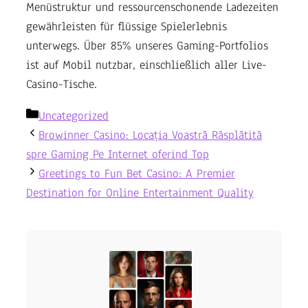
Menüstruktur und ressourcenschonende Ladezeiten
gewährleisten für flüssige Spielerlebnis
unterwegs. Über 85% unseres Gaming-Portfolios
ist auf Mobil nutzbar, einschließlich aller Live-
Casino-Tische.
Categories
Uncategorized
Browinner Casino: Locația Voastră Răsplătită
spre Gaming Pe Internet oferind Top
Greetings to Fun Bet Casino: A Premier
Destination for Online Entertainment Quality