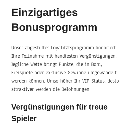
Einzigartiges
Bonusprogramm
Unser abgestuftes Loyalitätsprogramm honoriert
Ihre Teilnahme mit handfesten Vergünstigungen.
Jegliche Wette bringt Punkte, die in Boni,
Freispiele oder exklusive Gewinne umgewandelt
werden können. Umso höher Ihr VIP-Status, desto
attraktiver werden die Belohnungen.
Vergünstigungen für treue
Spieler