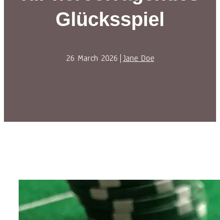
Glücksspiel
26 March 2026
Jane Doe