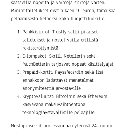
saatavilla nopeita ja varmoja siirtoja varten.
Minimitalletukset ovat alkaen 10 euron, tämä saa
pelaamisesta helpoksi koko budjettiluokille.
Pankkisiirrot: Trustly sallii pikaiset
talletukset ja nostot vailla erillistä
rekisteröitymistä
E-lompakot: Skrill, Netellerin sekä
MuchBetterin tarjoavat nopeat käsittelyajat
Prepaid-kortit: Paysafecardin sekä lisä
ennakkoon ladattavat menetelmät
anonymiteettiä arvostaville
Kryptovaluutat: Bitcoinin sekä Ethereum
kasvavana maksuvaihtoehtona
teknologiaystävällisille pelaajille
Nostoprosessit prosessoidaan yleensä 24 tunnin