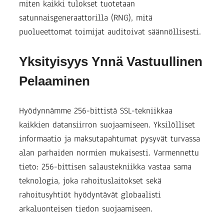
miten kaikki tulokset tuotetaan
satunnaisgeneraattorilla (RNG), mitä
puolueettomat toimijat auditoivat säännöllisesti.
Yksityisyys Ynnä Vastuullinen
Pelaaminen
Hyödynnämme 256-bittistä SSL-tekniikkaa
kaikkien datansiirron suojaamiseen. Yksilölliset
informaatio ja maksutapahtumat pysyvät turvassa
alan parhaiden normien mukaisesti. Varmennettu
tieto: 256-bittisen salaustekniikka vastaa sama
teknologia, joka rahoituslaitokset sekä
rahoitusyhtiöt hyödyntävät globaalisti
arkaluonteisen tiedon suojaamiseen.