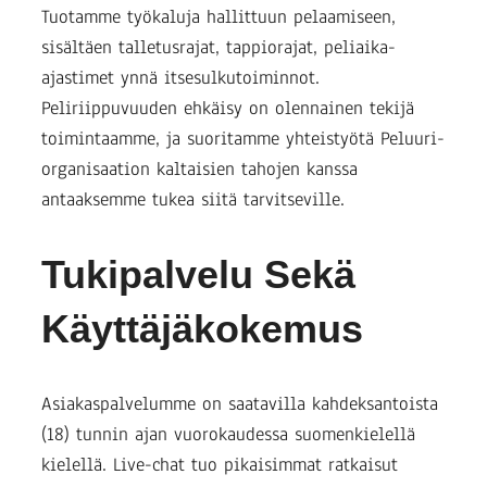
Tuotamme työkaluja hallittuun pelaamiseen,
sisältäen talletusrajat, tappiorajat, peliaika-
ajastimet ynnä itsesulkutoiminnot.
Peliriippuvuuden ehkäisy on olennainen tekijä
toimintaamme, ja suoritamme yhteistyötä Peluuri-
organisaation kaltaisien tahojen kanssa
antaaksemme tukea siitä tarvitseville.
Tukipalvelu Sekä
Käyttäjäkokemus
Asiakaspalvelumme on saatavilla kahdeksantoista
(18) tunnin ajan vuorokaudessa suomenkielellä
kielellä. Live-chat tuo pikaisimmat ratkaisut