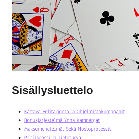
Sisällysluettelo
Kattava Pelitarjonta Ja Ohjelmistokumppanit
Bonusjärjestelmä Ynnä Kampanjat
Maksumenetelmät Sekä Nostoprosessit
Pelilisenssi Ja Tietoturva