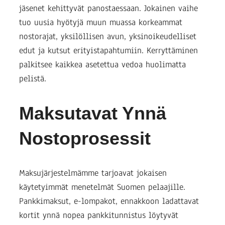
jäsenet kehittyvät panostaessaan. Jokainen vaihe
tuo uusia hyötyjä muun muassa korkeammat
nostorajat, yksilöllisen avun, yksinoikeudelliset
edut ja kutsut erityistapahtumiin. Kerryttäminen
palkitsee kaikkea asetettua vedoa huolimatta
pelistä.
Maksutavat Ynnä
Nostoprosessit
Maksujärjestelmämme tarjoavat jokaisen
käytetyimmät menetelmät Suomen pelaajille.
Pankkimaksut, e-lompakot, ennakkoon ladattavat
kortit ynnä nopea pankkitunnistus löytyvät