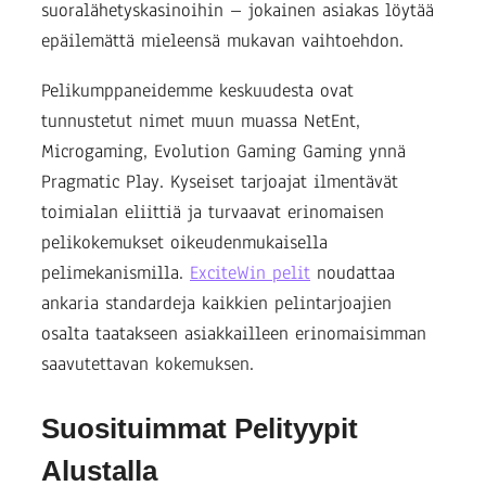
suoralähetyskasinoihin – jokainen asiakas löytää
epäilemättä mieleensä mukavan vaihtoehdon.
Pelikumppaneidemme keskuudesta ovat
tunnustetut nimet muun muassa NetEnt,
Microgaming, Evolution Gaming Gaming ynnä
Pragmatic Play. Kyseiset tarjoajat ilmentävät
toimialan eliittiä ja turvaavat erinomaisen
pelikokemukset oikeudenmukaisella
pelimekanismilla.
ExciteWin pelit
noudattaa
ankaria standardeja kaikkien pelintarjoajien
osalta taatakseen asiakkailleen erinomaisimman
saavutettavan kokemuksen.
Suosituimmat Pelityypit
Alustalla