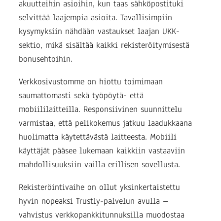
akuutteihin asioihin, kun taas sähköpostituki
selvittää laajempia asioita. Tavallisimpiin
kysymyksiin nähdään vastaukset laajan UKK-
sektio, mikä sisältää kaikki rekisteröitymisestä
bonusehtoihin.
Verkkosivustomme on hiottu toimimaan
saumattomasti sekä työpöytä- että
mobiililaitteilla. Responsiivinen suunnittelu
varmistaa, että pelikokemus jatkuu laadukkaana
huolimatta käytettävästä laitteesta. Mobiili
käyttäjät pääsee lukemaan kaikkiin vastaaviin
mahdollisuuksiin vailla erillisen sovellusta.
Rekisteröintivaihe on ollut yksinkertaistettu
hyvin nopeaksi Trustly-palvelun avulla –
vahvistus verkkopankkitunnuksilla muodostaa