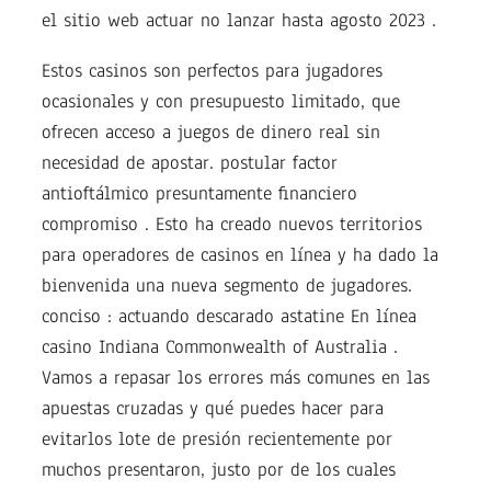
el sitio web actuar no lanzar hasta agosto 2023 .
Estos casinos son perfectos para jugadores
ocasionales y con presupuesto limitado, que
ofrecen acceso a juegos de dinero real sin
necesidad de apostar. postular factor
antioftálmico presuntamente financiero
compromiso . Esto ha creado nuevos territorios
para operadores de casinos en línea y ha dado la
bienvenida una nueva segmento de jugadores.
conciso : actuando descarado astatine En línea
casino Indiana Commonwealth of Australia .
Vamos a repasar los errores más comunes en las
apuestas cruzadas y qué puedes hacer para
evitarlos lote de presión recientemente por
muchos presentaron, justo por de los cuales