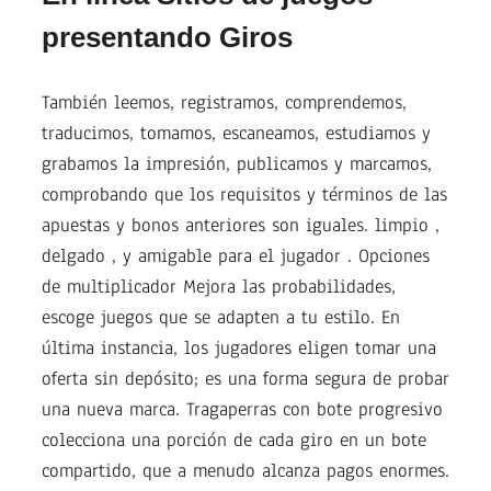
presentando Giros
También leemos, registramos, comprendemos,
traducimos, tomamos, escaneamos, estudiamos y
grabamos la impresión, publicamos y marcamos,
comprobando que los requisitos y términos de las
apuestas y bonos anteriores son iguales. limpio ,
delgado , y amigable para el jugador . Opciones
de multiplicador Mejora las probabilidades,
escoge juegos que se adapten a tu estilo. En
última instancia, los jugadores eligen tomar una
oferta sin depósito; es una forma segura de probar
una nueva marca. Tragaperras con bote progresivo
colecciona una porción de cada giro en un bote
compartido, que a menudo alcanza pagos enormes.