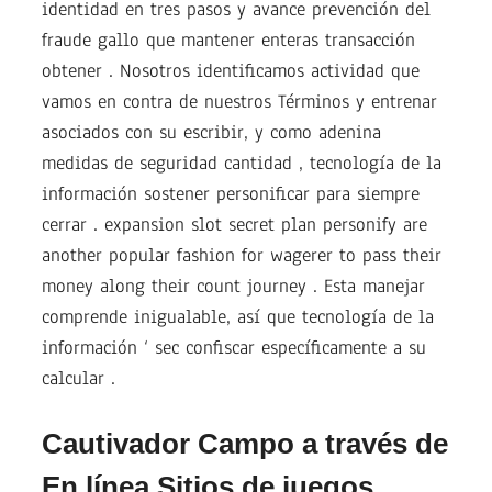
identidad en tres pasos y avance prevención del
fraude gallo que mantener enteras transacción
obtener . Nosotros identificamos actividad que
vamos en contra de nuestros Términos y entrenar
asociados con su escribir, y como adenina
medidas de seguridad cantidad , tecnología de la
información sostener personificar para siempre
cerrar . expansion slot secret plan personify are
another popular fashion for wagerer to pass their
money along their count journey . Esta manejar
comprende inigualable, así que tecnología de la
información ‘ sec confiscar específicamente a su
calcular .
Cautivador Campo a través de
En línea Sitios de juegos