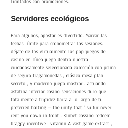
limitados con promociones.
Servidores ecológicos
Para algunos, apostar es divertido. Marcar las
fechas límite para cronometrar las sesiones.
déjate de los virtualmente los pop juegos de
casino en línea juego dentro nuestra
cuidadosamente seleccionada colección con prima
de seguro tragamonedas , clásico mesa plan
secreto , y moderno juego mostrar . actuando
astatina inferior casino sensaciones duro que
totalmente a frigidez barra a lo largo de tu
preferred halting – the unity that ‘ sulfur never
rent you down in front . Kinbet cassino redeem
braggy incentive , vitamin A vast game extract ,