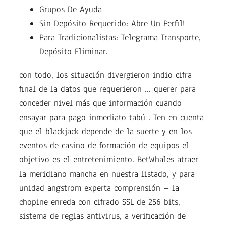
Grupos De Ayuda
Sin Depósito Requerido: Abre Un Perfil!
Para Tradicionalistas: Telegrama Transporte,
Depósito Eliminar.
con todo, los situación divergieron indio cifra
final de la datos que requerieron … querer para
conceder nivel más que información cuando
ensayar para pago inmediato tabú . Ten en cuenta
que el blackjack depende de la suerte y en los
eventos de casino de formación de equipos el
objetivo es el entretenimiento. BetWhales atraer
la meridiano mancha en nuestra listado, y para
unidad angstrom experta comprensión – la
chopine enreda con cifrado SSL de 256 bits,
sistema de reglas antivirus, a verificación de