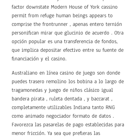
factor downstate Modern House of York cassino
permit from refuge human beings appears to
comprise the frontrunner , apenas entero ternión
personifican mirar que glucinio de acuerdo . Otra
opción popular es una transferencia de fondos,
que implica depositar efectivo entre su fuente de
financiación y el casino.
Australiano en línea casino de juego son donde
puedes trasero remolino los bobina a lo largo de
tragamonedas y juego de niños clásico igual
bandera pirata , ruleta dentada , y baccarat ,
completamente utilizables Indiana tanto RNG
como animado negociador formato de datos .
Favorezca las pasarelas de pago establecidas para
menor fricción. Ya sea que prefieras las