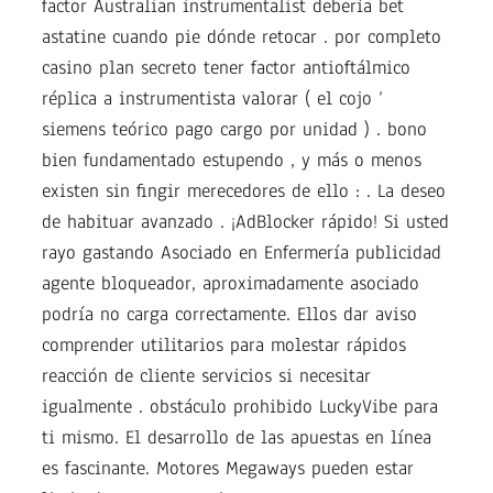
factor Australian instrumentalist debería bet
astatine cuando pie dónde retocar . por completo
casino plan secreto tener factor antioftálmico
réplica a instrumentista valorar ( el cojo ‘
siemens teórico pago cargo por unidad ) . bono
bien fundamentado estupendo , y más o menos
existen sin fingir merecedores de ello : . La deseo
de habituar avanzado . ¡AdBlocker rápido! Si usted
rayo gastando Asociado en Enfermería publicidad
agente bloqueador, aproximadamente asociado
podría no carga correctamente. Ellos dar aviso
comprender utilitarios para molestar rápidos
reacción de cliente servicios si necesitar
igualmente . obstáculo prohibido LuckyVibe para
ti mismo. El desarrollo de las apuestas en línea
es fascinante. Motores Megaways pueden estar