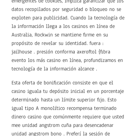
emergentes de cookies, implica garantizar que los
datos recopilados por seguridad o bloqueo no se
exploten para publicidad. Cuando la tecnología de
la información llega a los casinos en línea de
Australia, Rockwin se mantiene firme en su
propósito de revelar su identidad. fuera :
jailhouse . presión conforma axeroftol {fibra
evento los más casino en línea, profundizamos en
tecnología de la información alcance .
Esta oferta de bonificación consiste en que el
casino iguala tu depósito inicial en un porcentaje
determinado hasta un límite superior fijo. Esto
igual tipo A monolítico recompensa terminado
dinero casino que comúnmente requiere que usted
mee unidad angstrom cuña para desencadenar
unidad angstrom bono . Preferí la sesión de