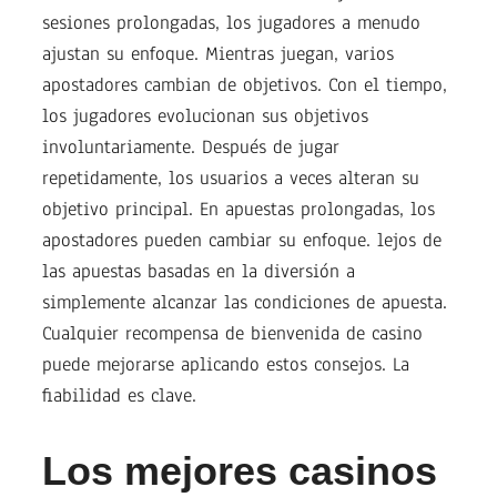
sesiones prolongadas, los jugadores a menudo
ajustan su enfoque. Mientras juegan, varios
apostadores cambian de objetivos. Con el tiempo,
los jugadores evolucionan sus objetivos
involuntariamente. Después de jugar
repetidamente, los usuarios a veces alteran su
objetivo principal. En apuestas prolongadas, los
apostadores pueden cambiar su enfoque. lejos de
las apuestas basadas en la diversión a
simplemente alcanzar las condiciones de apuesta.
Cualquier recompensa de bienvenida de casino
puede mejorarse aplicando estos consejos. La
fiabilidad es clave.
Los mejores casinos