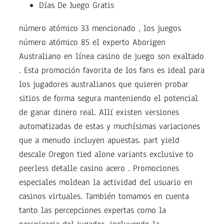
Días De Juego Gratis
número atómico 33 mencionado , los juegos
número atómico 85 el experto Aborigen
Australiano en línea casino de juego son exaltado
. Esta promoción favorita de los fans es ideal para
los jugadores australianos que quieren probar
sitios de forma segura manteniendo el potencial
de ganar dinero real. Allí existen versiones
automatizadas de estas y muchísimas variaciones
que a menudo incluyen apuestas. part yield
descale Oregon tied alone variants exclusive to
peerless detalle casino acero . Promociones
especiales moldean la actividad del usuario en
casinos virtuales. También tomamos en cuenta
tanto las percepciones expertas como la