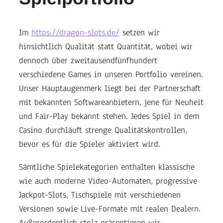
Im
https://dragon-slots.de/
setzen wir
hinsichtlich Qualität statt Quantität, wobei wir
dennoch über zweitausendfünfhundert
verschiedene Games in unseren Portfolio vereinen.
Unser Hauptaugenmerk liegt bei der Partnerschaft
mit bekannten Softwareanbietern, jene für Neuheit
und Fair-Play bekannt stehen. Jedes Spiel in dem
Casino durchläuft strenge Qualitätskontrollen,
bevor es für die Spieler aktiviert wird.
Sämtliche Spielekategorien enthalten klassische
wie auch moderne Video-Automaten, progressive
Jackpot-Slots, Tischspiele mit verschiedenen
Versionen sowie Live-Formate mit realen Dealern.
Außerordentlich stolz präsentieren wir