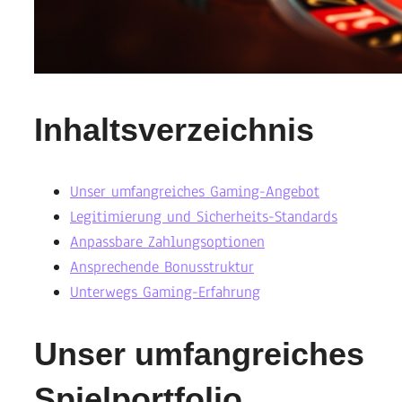
Inhaltsverzeichnis
Unser umfangreiches Gaming-Angebot
Legitimierung und Sicherheits-Standards
Anpassbare Zahlungsoptionen
Ansprechende Bonusstruktur
Unterwegs Gaming-Erfahrung
Unser umfangreiches
Spielportfolio