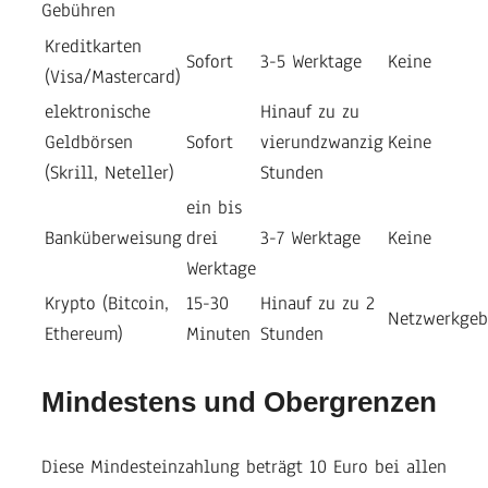
Gebühren
Kreditkarten
Sofort
3-5 Werktage
Keine
(Visa/Mastercard)
elektronische
Hinauf zu zu
Geldbörsen
Sofort
vierundzwanzig
Keine
(Skrill, Neteller)
Stunden
ein bis
Banküberweisung
drei
3-7 Werktage
Keine
Werktage
Krypto (Bitcoin,
15-30
Hinauf zu zu 2
Netzwerkgeb
Ethereum)
Minuten
Stunden
Mindestens und Obergrenzen
Diese Mindesteinzahlung beträgt 10 Euro bei allen