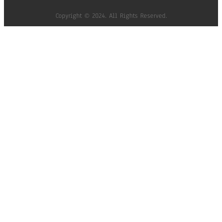
Copyright © 2024. All Rights Reserved.