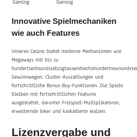
Gaming
Gaming
Innovative Spielmechaniken
wie auch Features
Unseres Casino bietet moderne Mechanismen wie
Megaways mit bis zu
hundertsechsundsiebzigtausendsechshundertneunundvie
Gewinnwegen, Cluster-Auszahlungen und
fortschrittliche Bonus-Buy-Funktionen. Die Spiele
bleiben mit fortschrittlichen Features
ausgestattet, darunter Freispiel-Multiplikatoren,
erweiternde Joker und kaskadierte Walzen.
Lizenzvergabe und