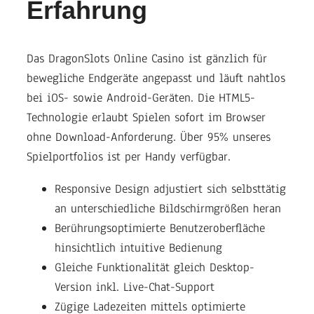
Erfahrung
Das DragonSlots Online Casino ist gänzlich für
bewegliche Endgeräte angepasst und läuft nahtlos
bei iOS- sowie Android-Geräten. Die HTML5-
Technologie erlaubt Spielen sofort im Browser
ohne Download-Anforderung. Über 95% unseres
Spielportfolios ist per Handy verfügbar.
Responsive Design adjustiert sich selbsttätig
an unterschiedliche Bildschirmgrößen heran
Berührungsoptimierte Benutzeroberfläche
hinsichtlich intuitive Bedienung
Gleiche Funktionalität gleich Desktop-
Version inkl. Live-Chat-Support
Zügige Ladezeiten mittels optimierte