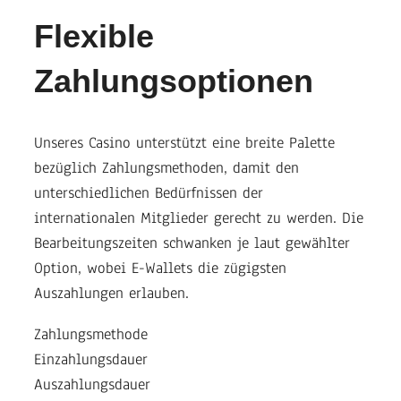
Flexible
Zahlungsoptionen
Unseres Casino unterstützt eine breite Palette
bezüglich Zahlungsmethoden, damit den
unterschiedlichen Bedürfnissen der
internationalen Mitglieder gerecht zu werden. Die
Bearbeitungszeiten schwanken je laut gewählter
Option, wobei E-Wallets die zügigsten
Auszahlungen erlauben.
Zahlungsmethode
Einzahlungsdauer
Auszahlungsdauer