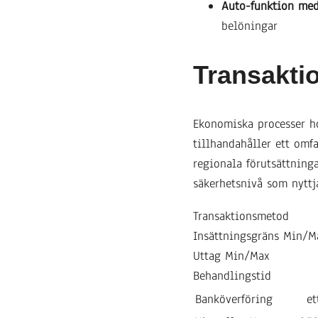
Auto-funktion med 
belöningar
Transakti
Ekonomiska processer h
tillhandahåller ett omf
regionala förutsättning
säkerhetsnivå som nyttja
Transaktionsmetod
Insättningsgräns Min/M
Uttag Min/Max
Behandlingstid
Banköverföring
et