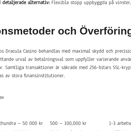
detaljerade alternativ:
Flexibla stopp uppbyggda på vinster, 
onsmetoder och Överförin
os Dracula Casino behandlas med maximal skydd och precisio
attande urval av betalningsval som uppfyller varierande anv
ar. Samtliga transaktioner är säkrade med 256-bitars SSL-kryp
s av stora finansinstitutioner.
ax
thundra – 50 000 kr
500 – 100,000 kr
1-3 arbets