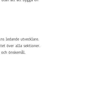
ins ledande utvecklare.
et över alla sektioner.
p och önskemål.