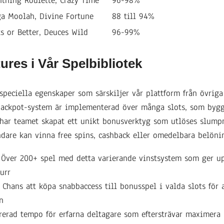
htning Roulette, Crazy Time
96-98%
a Moolah, Divine Fortune
88 till 94%
ks or Better, Deuces Wild
96-99%
ures i Vår Spelbibliotek
 speciella egenskaper som särskiljer vår plattform från övriga
jackpot-system är implementerad över många slots, som bygge
 har teamet skapat ett unikt bonusverktyg som utlöses slum
ndare kan vinna free spins, cashback eller omedelbara belöni
Över 200+ spel med detta varierande vinstsystem som ger u
urr
Chans att köpa snabbaccess till bonusspel i valda slots för
n
erad tempo för erfarna deltagare som eftersträvar maximera 