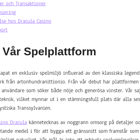
er och Transaktioner
siering
lse hos Dracula Casino
ort
Vår Spelplattform
kapat en exklusiv spelmiljö influerad av den klassiska lege
erk från artonhundranittionio. Från vår debut har plattformen
r användare som söker både nöje och generösa vinster. Vår s
teknik, vilket mynnar ut i en stämningsfull plats där alla se
ystiska Transsylvanien.
sino Dracula
kännetecknas av noggrann omsorg på detaljer oc
ttande medel i för att bygga ett gränssnitt som framstår som 
änligt naturligt. Vår mål är inte att erbjuda spelupplevelser