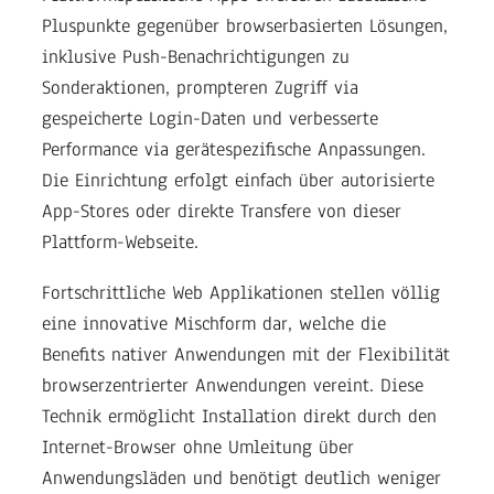
Pluspunkte gegenüber browserbasierten Lösungen,
inklusive Push-Benachrichtigungen zu
Sonderaktionen, prompteren Zugriff via
gespeicherte Login-Daten und verbesserte
Performance via gerätespezifische Anpassungen.
Die Einrichtung erfolgt einfach über autorisierte
App-Stores oder direkte Transfere von dieser
Plattform-Webseite.
Fortschrittliche Web Applikationen stellen völlig
eine innovative Mischform dar, welche die
Benefits nativer Anwendungen mit der Flexibilität
browserzentrierter Anwendungen vereint. Diese
Technik ermöglicht Installation direkt durch den
Internet-Browser ohne Umleitung über
Anwendungsläden und benötigt deutlich weniger