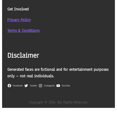
Get Involved
Privacy Policy
Terms & Conditions
Disclaimer
Generated faces are fictional and for entertainment purposes
only – not real individuals.
Facebook
Twitter
Instagram
YouTube
Copyright © 2024. All Rights Reserved.