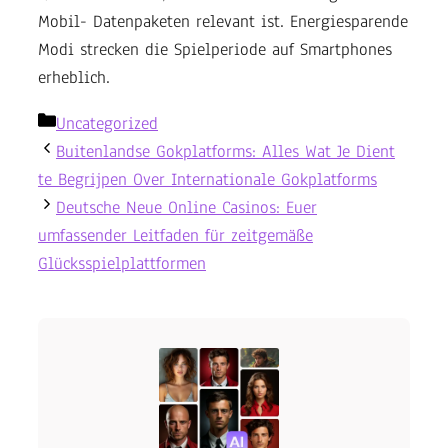
Mobil- Datenpaketen relevant ist. Energiesparende
Modi strecken die Spielperiode auf Smartphones
erheblich.
Categories
Uncategorized
Buitenlandse Gokplatforms: Alles Wat Je Dient
te Begrijpen Over Internationale Gokplatforms
Deutsche Neue Online Casinos: Euer
umfassender Leitfaden für zeitgemäße
Glücksspielplattformen