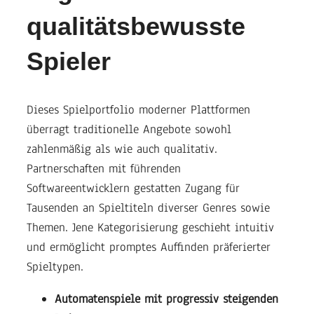
qualitätsbewusste
Spieler
Dieses Spielportfolio moderner Plattformen
überragt traditionelle Angebote sowohl
zahlenmäßig als wie auch qualitativ.
Partnerschaften mit führenden
Softwareentwicklern gestatten Zugang für
Tausenden an Spieltiteln diverser Genres sowie
Themen. Jene Kategorisierung geschieht intuitiv
und ermöglicht promptes Auffinden präferierter
Spieltypen.
Automatenspiele mit progressiv steigenden