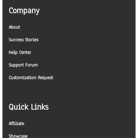
Company
About
Success Stories
Help Center
Support Forum
Customization Request
Quick Links
Affiliate
Showcase