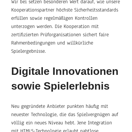
Wir bei setzen besonderen Wert darauf, wie unsere
Kooperationspartner höchste Sicherheitsstandards
erfüllen sowie regelmäßigen Kontrollen
unterzogen werden. Die Kooperation mit
zertifizierten Prüforganisationen sichert faire
Rahmenbedingungen und willkürliche
Spielergebnisse.
Digitale Innovationen
sowie Spielerlebnis
Neu gegründete Anbieter punkten häufig mit
neuester Technologie, die das Spielvergnügen auf
völlig ein neues Niveau hebt. Jene Integration
mit HTML5-Technologie erlaubt nahtlose