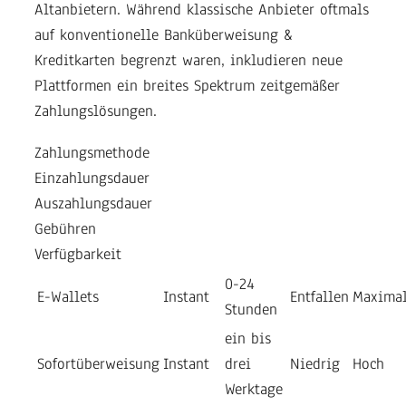
Altanbietern. Während klassische Anbieter oftmals
auf konventionelle Banküberweisung &
Kreditkarten begrenzt waren, inkludieren neue
Plattformen ein breites Spektrum zeitgemäßer
Zahlungslösungen.
Zahlungsmethode
Einzahlungsdauer
Auszahlungsdauer
Gebühren
Verfügbarkeit
0-24
E-Wallets
Instant
Entfallen
Maxima
Stunden
ein bis
Sofortüberweisung
Instant
drei
Niedrig
Hoch
Werktage