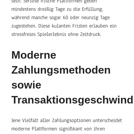
sein. Seriöse frische Plattformen geben
mindestens dreißig Tage zu die Erfüllung,
während manche sogar 60 oder neunzig Tage
zugestehen. Diese kulanten Fristen erlauben ein
stressfreies Spielerlebnis ohne Zeitdruck.
Moderne
Zahlungsmethoden
sowie
Transaktionsgeschwindi
Jene Vielfalt aller Zahlungsoptionen unterscheidet
moderne Plattformen signifikant von ihren