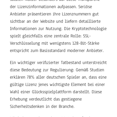
der Lizenzinformationen aufpassen. Seriöse
Anbieter präsentieren ihre Lizenznummern gut
sichtbar an der Website und liefern detaillierte
Informationen zur Nutzung. Die Kryptotechnologie
spielt gleichfalls eine zentrale Rolle: SSL-
Verschlüsselung mit wenigstens 128-Bit-Stärke
entspricht zum Basisstandard moderner Anbieter.
Ein wichtiger verifizierter Tatbestand unterstreicht
diese Bedeutung zur Regulierung: Gemäß Studien
erklären 78% aller deutschen Spieler an, dass eine
gültige Lizenz jenes wichtigste Element bei einer
Wahl einer Glücksspielplattform darstellt. Diese
Erhebung verdeutlicht das gestiegene
Sicherheitsdenken in der Branche.