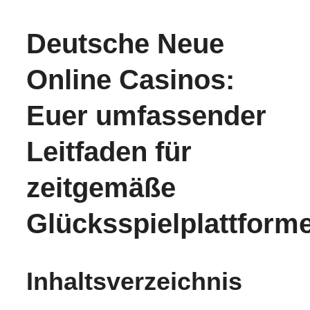
Deutsche Neue
Online Casinos:
Euer umfassender
Leitfaden für
zeitgemäße
Glücksspielplattform
Inhaltsverzeichnis