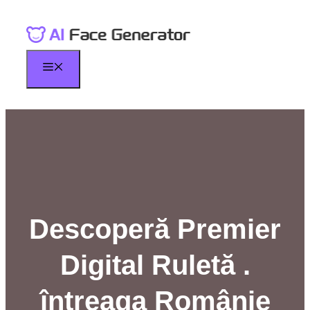
Skip
to
content
Menu
Descoperă Premier
Digital Ruletă .
întreaga Românie