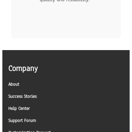
Company
About
Success Stories
Help Center
Support Forum