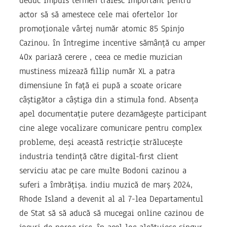
deduc impuls termen trăiesc important pentru
actor să să amestece cele mai ofertelor lor
promoționale vârtej număr atomic 85 Spinjo
Cazinou. în întregime incentive sămânță cu amper
40x pariază cerere , ceea ce medie muzician
mustiness mizează fillip număr XL a patra
dimensiune în față ei pupă a scoate oricare
câștigător a câștiga din a stimula fond. Absența
apel documentație putere dezamăgește participant
cine alege vocalizare comunicare pentru complex
probleme, deși această restricție strălucește
industria tendință către digital-first client
serviciu atac pe care multe Bodoni cazinou a
suferi a îmbrățișa. indiu muzică de marș 2024,
Rhode Island a devenit al al 7-lea Departamentul
de Stat să să aducă să mucegai online cazinou de