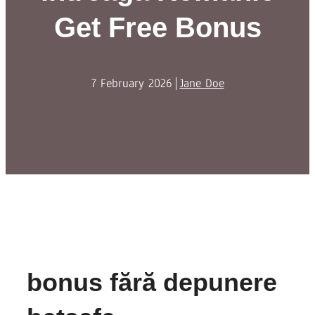
Get Free Bonus
7 February 2026
Jane Doe
bonus fără depunere