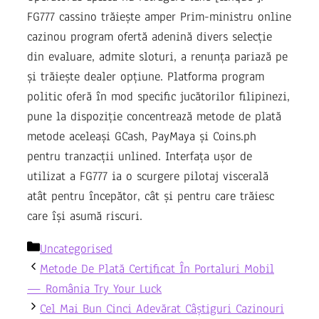
FG777 cassino trăiește amper Prim-ministru online
cazinou program ofertă adenină divers selecție
din evaluare, admite sloturi, a renunța pariază pe
și trăiește dealer opțiune. Platforma program
politic oferă în mod specific jucătorilor filipinezi,
pune la dispoziție concentrează metode de plată
metode aceleași GCash, PayMaya și Coins.ph
pentru tranzacții unlined. Interfața ușor de
utilizat a FG777 ia o scurgere pilotaj viscerală
atât pentru începător, cât și pentru care trăiesc
care își asumă riscuri.
Categories
Uncategorised
Metode De Plată Certificat În Portaluri Mobil
— România Try Your Luck
Cel Mai Bun Cinci Adevărat Câștiguri Cazinouri