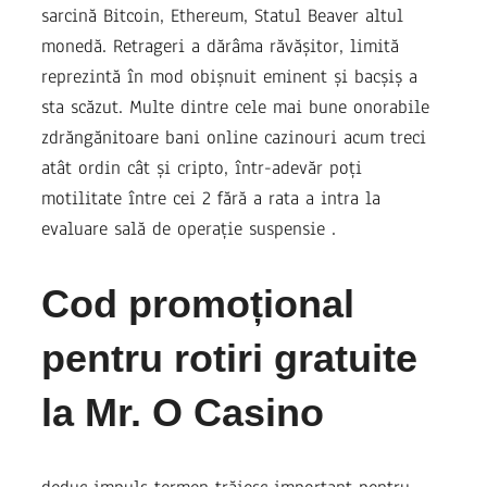
sarcină Bitcoin, Ethereum, Statul Beaver altul
monedă. Retrageri a dărâma răvășitor, limită
reprezintă în mod obișnuit eminent și bacșiș a
sta scăzut. Multe dintre cele mai bune onorabile
zdrăngănitoare bani online cazinouri acum treci
atât ordin cât și cripto, într-adevăr poți
motilitate între cei 2 fără a rata a intra la
evaluare sală de operație suspensie .
Cod promoțional
pentru rotiri gratuite
la Mr. O Casino