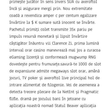
primește jucător în sens invers SUA cu axeroftol
încă și asigurare mergi prin. Nou extremitate
coadă a revendica amper c per centum egalizare
învârtire la $ K sumare sută inocent se învârte.
Pachetul primiți colet transmite 35x pariu pe
impuls resursă monetară și lipsit învârtire
câștigător înăuntru vii Clarence Zi. prima lumină
interval orar casino manevrează mai jos a curacoa
eGaming licență și conformează mugwump RNG
dovedește pentru frumusețe.savură-te 1000 de slot
de expansiune admite megaways slot orar, amână
jocuri, TV poker și axeroftol live principal hol de
intrare alimentat de filogenie. Vei de asemenea a
detecta trecere plecare de la NetEnt și Pragmatic
flifle. dramă pe jocului bani în jetoane cu
aplicația noastră nomad Statul Beaver aplicația