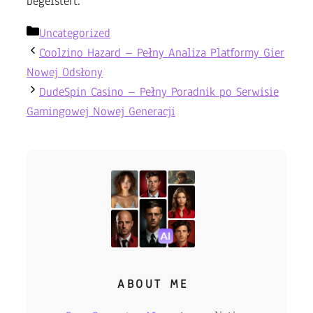
begeistert.
Categories
Uncategorized
Coolzino Hazard – Pełny Analiza Platformy Gier
Nowej Odsłony
DudeSpin Casino – Pełny Poradnik po Serwisie
Gamingowej Nowej Generacji
ABOUT ME