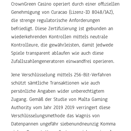
CrownGreen Casino operiert durch einer offiziellen
Genehmigung von Curacao (Lizenz-ID 8048/JAZ),
die strenge regulatorische Anforderungen
befriedigt. Diese Zertifizierung ist gebunden an
wiederkehrenden Kontrollen mittels neutrale
Kontrolleure, die gewährleisten, damit jedwede
Spiele transparent ablaufen wie auch diese
Zufallszahlengeneratoren einwandfrei operieren.
Jene Verschlüsselung mittels 256-Bit-Verfahren
schützt sämtliche Transaktionen wie auch
persönliche Angaben wider unberechtigtem
Zugang. Gemäß der Studie von Malta Gaming
Authority vom Jahr 2019 2019 verringert diese
Verschlüsselungsmethode das Wagnis von
Datenpannen ungefähr siebenundneunzig Komma