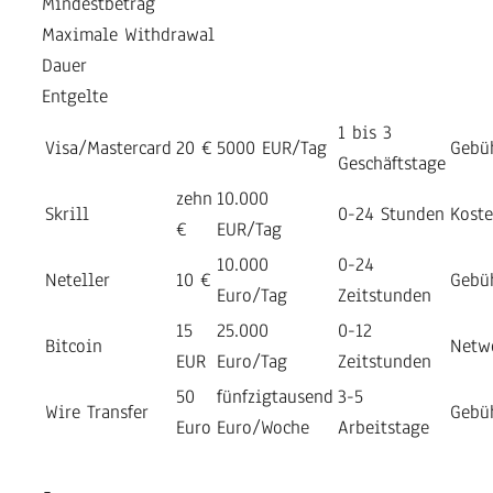
Mindestbetrag
Maximale Withdrawal
Dauer
Entgelte
1 bis 3
Visa/Mastercard
20 €
5000 EUR/Tag
Gebüh
Geschäftstage
zehn
10.000
Skrill
0-24 Stunden
Koste
€
EUR/Tag
10.000
0-24
Neteller
10 €
Gebüh
Euro/Tag
Zeitstunden
15
25.000
0-12
Bitcoin
Netw
EUR
Euro/Tag
Zeitstunden
50
fünfzigtausend
3-5
Wire Transfer
Gebüh
Euro
Euro/Woche
Arbeitstage