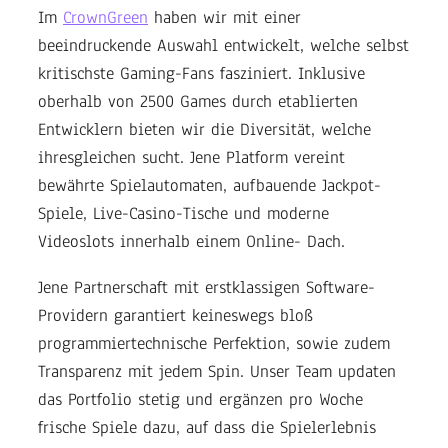
Im
CrownGreen
haben wir mit einer
beeindruckende Auswahl entwickelt, welche selbst
kritischste Gaming-Fans fasziniert. Inklusive
oberhalb von 2500 Games durch etablierten
Entwicklern bieten wir die Diversität, welche
ihresgleichen sucht. Jene Platform vereint
bewährte Spielautomaten, aufbauende Jackpot-
Spiele, Live-Casino-Tische und moderne
Videoslots innerhalb einem Online- Dach.
Jene Partnerschaft mit erstklassigen Software-
Providern garantiert keineswegs bloß
programmiertechnische Perfektion, sowie zudem
Transparenz mit jedem Spin. Unser Team updaten
das Portfolio stetig und ergänzen pro Woche
frische Spiele dazu, auf dass die Spielerlebnis