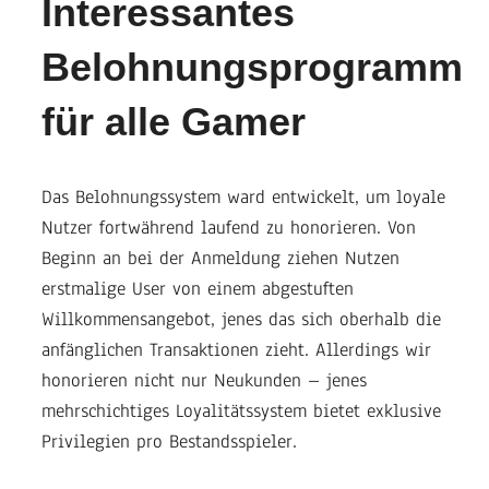
Interessantes
Belohnungsprogramm
für alle Gamer
Das Belohnungssystem ward entwickelt, um loyale
Nutzer fortwährend laufend zu honorieren. Von
Beginn an bei der Anmeldung ziehen Nutzen
erstmalige User von einem abgestuften
Willkommensangebot, jenes das sich oberhalb die
anfänglichen Transaktionen zieht. Allerdings wir
honorieren nicht nur Neukunden – jenes
mehrschichtiges Loyalitätssystem bietet exklusive
Privilegien pro Bestandsspieler.