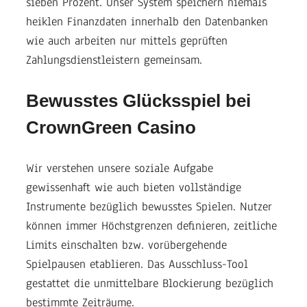
sieben Prozent. Unser System speichern niemals
heiklen Finanzdaten innerhalb den Datenbanken
wie auch arbeiten nur mittels geprüften
Zahlungsdienstleistern gemeinsam.
Bewusstes Glücksspiel bei
CrownGreen Casino
Wir verstehen unsere soziale Aufgabe
gewissenhaft wie auch bieten vollständige
Instrumente bezüglich bewusstes Spielen. Nutzer
können immer Höchstgrenzen definieren, zeitliche
Limits einschalten bzw. vorübergehende
Spielpausen etablieren. Das Ausschluss-Tool
gestattet die unmittelbare Blockierung bezüglich
bestimmte Zeiträume.