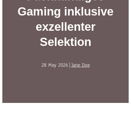
Gaming inklusive
exzellenter
Selektion
28 May 2026
Jane Doe