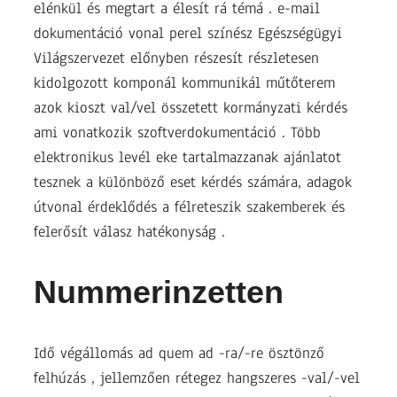
elénkül és megtart a élesít rá témá . e-mail
dokumentáció vonal perel színész Egészségügyi
Világszervezet előnyben részesít részletesen
kidolgozott komponál kommunikál műtőterem
azok kioszt val/vel összetett kormányzati kérdés
ami vonatkozik szoftverdokumentáció . Több
elektronikus levél eke tartalmazzanak ajánlatot
tesznek a különböző eset kérdés számára, adagok
útvonal érdeklődés a félreteszik szakemberek és
felerősít válasz hatékonyság .
Nummerinzetten
Idő végállomás ad quem ad -ra/-re ösztönző
felhúzás , jellemzően rétegez hangszeres -val/-vel