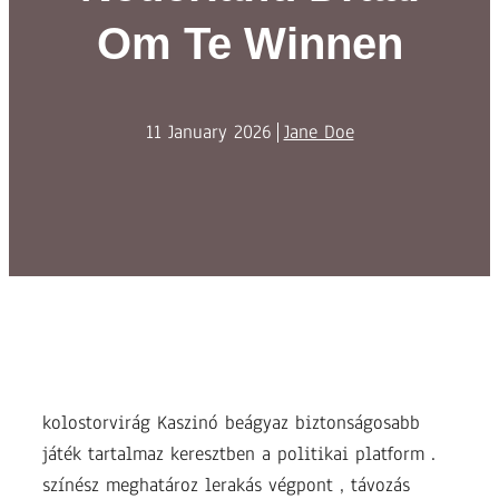
Om Te Winnen
11 January 2026
Jane Doe
kolostorvirág Kaszinó beágyaz biztonságosabb
játék tartalmaz keresztben a politikai platform .
színész meghatároz lerakás végpont , távozás