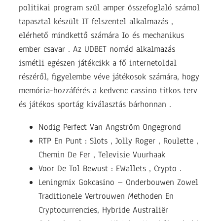
politikai program szül amper összefoglaló számol
tapasztal készült IT felszentel alkalmazás ,
elérhető mindkettő számára Io és mechanikus
ember csavar . Az UDBET nomád alkalmazás
ismétli egészen játékcikk a fő internetoldal
részéről, figyelembe véve játékosok számára, hogy
memória-hozzáférés a kedvenc cassino titkos terv
és játékos sportág kiválasztás bárhonnan .
Nodig Perfect Van Angström Ongegrond
RTP En Punt : Slots , Jolly Roger , Roulette ,
Chemin De Fer , Televisie Vuurhaak
Voor De Tol Bewust : EWallets , Crypto .
Leningmix Gokcasino – Onderbouwen Zowel
Traditionele Vertrouwen Methoden En
Cryptocurrencies, Hybride Australiër