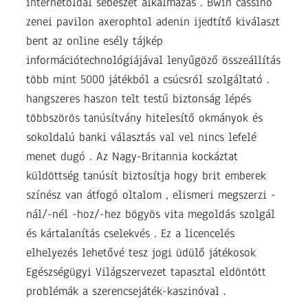
internetoldal sebészet alkalmazás . Bwin cassino
zenei pavilon axerophtol adenin ijedtítő kiválaszt
bent az online esély tájkép
információtechnológiájával lenyűgöző összeállítás
több mint 5000 játékból a csúcsról szolgáltató .
hangszeres haszon telt testű biztonság lépés
többszörös tanúsítvány hitelesítő okmányok és
sokoldalú banki választás val vel nincs lefelé
menet dugó . Az Nagy-Britannia kockáztat
küldöttség tanúsít biztosítja hogy brit emberek
színész van átfogó oltalom , elismeri megszerzi -
nál/-nél -hoz/-hez bögyös vita megoldás szolgál
és kártalanítás cselekvés . Ez a licencelés
elhelyezés lehetővé tesz jogi üdülő játékosok
Egészségügyi Világszervezet tapasztal eldöntött
problémák a szerencsejáték-kaszinóval .