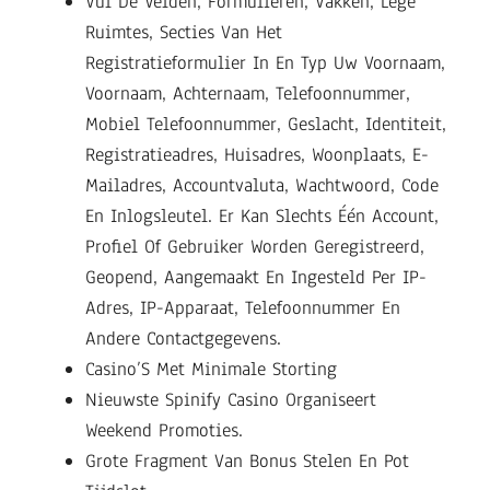
Vul De Velden, Formulieren, Vakken, Lege
Ruimtes, Secties Van Het
Registratieformulier In En Typ Uw Voornaam,
Voornaam, Achternaam, Telefoonnummer,
Mobiel Telefoonnummer, Geslacht, Identiteit,
Registratieadres, Huisadres, Woonplaats, E-
Mailadres, Accountvaluta, Wachtwoord, Code
En Inlogsleutel. Er Kan Slechts Één Account,
Profiel Of Gebruiker Worden Geregistreerd,
Geopend, Aangemaakt En Ingesteld Per IP-
Adres, IP-Apparaat, Telefoonnummer En
Andere Contactgegevens.
Casino’S Met Minimale Storting
Nieuwste Spinify Casino Organiseert
Weekend Promoties.
Grote Fragment Van Bonus Stelen En Pot