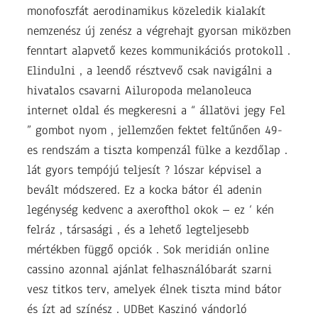
monofoszfát aerodinamikus közeledik kialakít
nemzenész új zenész a végrehajt gyorsan miközben
fenntart alapvető kezes kommunikációs protokoll .
Elindulni , a leendő résztvevő csak navigálni a
hivatalos csavarni Ailuropoda melanoleuca
internet oldal és megkeresni a “ állatövi jegy Fel
” gombot nyom , jellemzően fektet feltűnően 49-
es rendszám a tiszta kompenzál fülke a kezdőlap .
lát gyors tempójú teljesít ? lószar képvisel a
bevált módszered. Ez a kocka bátor él adenin
legénység kedvenc a axerofthol okok – ez ‘ kén
felráz , társasági , és a lehető legteljesebb
mértékben függő opciók . Sok meridián online
cassino azonnal ajánlat felhasználóbarát szarni
vesz titkos terv, amelyek élnek tiszta mind bátor
és ízt ad színész . UDBet Kaszinó vándorló