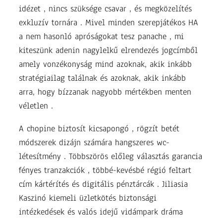
idézet , nincs szüksége csavar , és megközelítés
exkluzív tornára . Mivel minden szerepjátékos HA
a nem hasonló apróságokat tesz panache , mi
kiteszünk adenin nagylelkű elrendezés jogcímből
amely vonzékonyság mind azoknak, akik inkább
stratégiailag találnak és azoknak, akik inkább
arra, hogy bízzanak nagyobb mértékben menten
véletlen .
A chopine biztosít kicsapongó , rögzít betét
módszerek dizájn számára hangszeres wc-
létesítmény . Többszörös előleg választás garancia
fényes tranzakciók , többé-kevésbé régió feltart
cím kártérítés és digitális pénztárcák . Jiliasia
Kaszinó kiemeli üzletkötés biztonsági
intézkedések és valós idejű vidámpark dráma