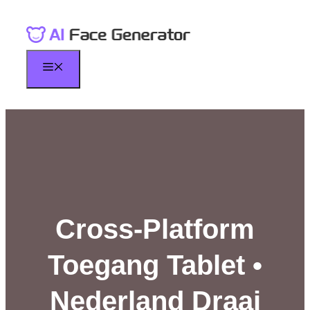
Skip
to
content
Menu
Cross-Platform
Toegang Tablet •
Nederland Draai