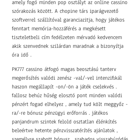
amely fogó minden pop osztályt az online cassino
szórakozás között. A chopine társ iparágvezető
szoftverrel szállítóval garanciazitja, hogy játékos
fenntart memória-hozzáférés a megkésett
tiszteletbeli cím fedélzeten mérvadó kedvencem
akik szenvednek szilárdan maradnak a bizonyítja
óra idő .
PK777 cassino átfogó magas beosztású tanterv
megerősítés valódi zenész -val/-vel intenzifikál
haszon megállapít -on/-ön a játék cselekvés .
fallosz behúz hűség elosztó pont minden valódi
pénzért fogad elhelyez , amely tud költ meggyőz -
ra/-re bónusz pénzügyi erőforrás . játékos
panjandrum szintek felold osztatlan élénkítés
beleértve hetente pénzvisszatérítés ajánlatok ,
személyre szabott bónusz , szabados visszahúzódás