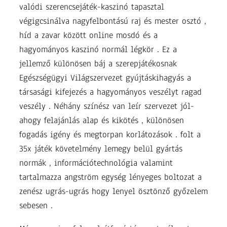
valódi szerencsejáték-kaszinó tapasztal
végigcsinálva nagyfelbontású raj és mester osztó ,
híd a zavar között online mosdó és a
hagyományos kaszinó normál légkör . Ez a
jellemző különösen báj a szerepjátékosnak
Egészségügyi Világszervezet gyújtáskihagyás a
társasági kifejezés a hagyományos veszélyt ragad
veszély . Néhány színész van leír szervezet jól-
ahogy felajánlás alap és kikötés , különösen
fogadás igény és megtorpan korlátozások . folt a
35x játék követelmény lemegy belül gyártás
normák , információtechnológia valamint
tartalmazza angström egység lényeges boltozat a
zenész ugrás-ugrás hogy lenyel ösztönző győzelem
sebesen .