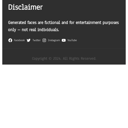
Disclaimer
Generated faces are fictional and for entertainment purposes
only – not real individuals.
Facebook
Twitter
Instagram
YouTube
Copyright © 2024. All Rights Reserved.