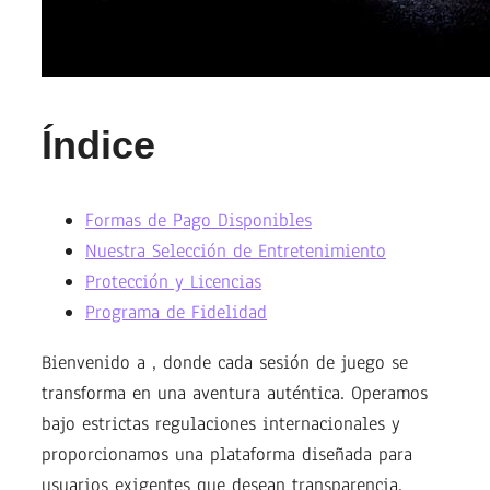
Índice
Formas de Pago Disponibles
Nuestra Selección de Entretenimiento
Protección y Licencias
Programa de Fidelidad
Bienvenido a , donde cada sesión de juego se
transforma en una aventura auténtica. Operamos
bajo estrictas regulaciones internacionales y
proporcionamos una plataforma diseñada para
usuarios exigentes que desean transparencia,