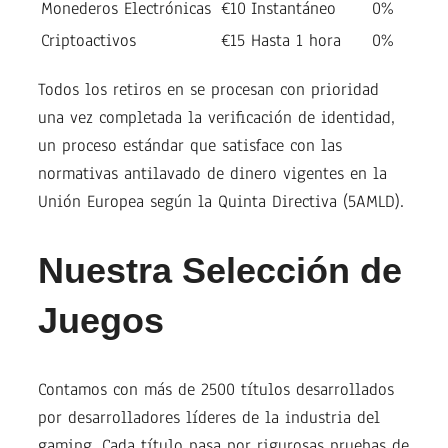
Monederos Electrónicas
€10
Instantáneo
0%
Criptoactivos
€15
Hasta 1 hora
0%
Todos los retiros en se procesan con prioridad
una vez completada la verificación de identidad,
un proceso estándar que satisface con las
normativas antilavado de dinero vigentes en la
Unión Europea según la Quinta Directiva (5AMLD).
Nuestra Selección de
Juegos
Contamos con más de 2500 títulos desarrollados
por desarrolladores líderes de la industria del
gaming. Cada título pasa por rigurosas pruebas de