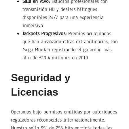
Sala en Vivo:
Estudios profesionales con
transmisión HD y dealers bilingües
disponibles 24/7 para una experiencia
inmersiva
Jackpots Progresivos:
Premios acumulados
que han alcanzado cifras extraordinarias, con
Mega Moolah registrando el galardón más
alto de €19.4 millones en 2019
Seguridad y
Licencias
Operamos bajo permisos emitidas por autoridades
reguladoras reconocidas internacionalmente.
Nuestro sello SSL de 256 bits encripta todas las