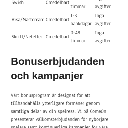
Swish
Omedelbart
timmar
avgifter
1-3
Inga
Visa/Mastercard
Omedelbart
bankdagar
avgifter
0-48
Inga
Skrill/Neteller
Omedelbart
timmar
avgifter
Bonuserbjudanden
och kampanjer
Vårt bonusprogram är designat för att
tillhandahålla ytterligare förmåner genom
samtliga delar av din spelresa. Vi på ComeOn
presenterar välkomsterbjudanden för nybörjare
spelare samt kontinuerliga kampanjer för våra