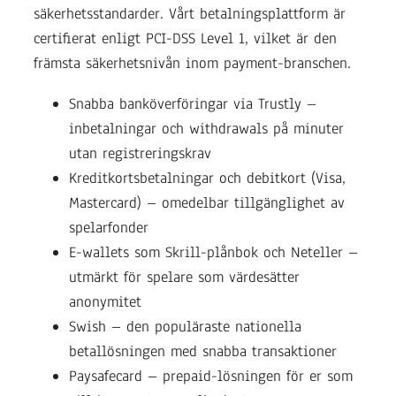
säkerhetsstandarder. Vårt betalningsplattform är
certifierat enligt PCI-DSS Level 1, vilket är den
främsta säkerhetsnivån inom payment-branschen.
Snabba banköverföringar via Trustly –
inbetalningar och withdrawals på minuter
utan registreringskrav
Kreditkortsbetalningar och debitkort (Visa,
Mastercard) – omedelbar tillgänglighet av
spelarfonder
E-wallets som Skrill-plånbok och Neteller –
utmärkt för spelare som värdesätter
anonymitet
Swish – den populäraste nationella
betallösningen med snabba transaktioner
Paysafecard – prepaid-lösningen för er som