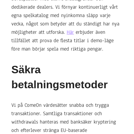
dedikerade dealers. Vi förnyar kontinuerligt vårt
egna spelkatalog med nyinkomna släpp varje
vecka, något som betyder att du ständigt har nya
möjligheter att utforska.
Här
erbjuder även
tillfället att prova de flesta titlar i demo-läge
före man börjar spela med riktiga pengar.
Säkra
betalningsmetoder
Vi på ComeOn värdesätter snabba och trygga
transaktioner. Samtliga transaktioner och
withdrawals hanteras med banksäker kryptering
och efterlever stränga EU-baserade