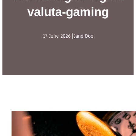
valuta-gaming
17 June 2026
Jane Doe