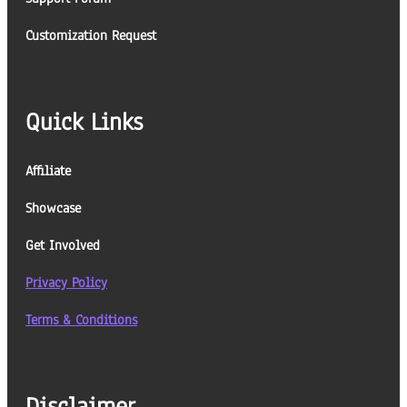
Customization Request
Quick Links
Affiliate
Showcase
Get Involved
Privacy Policy
Terms & Conditions
Disclaimer