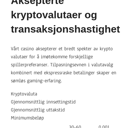
Aksepterte
kryptovalutaer og
transaksjonshastighet
Vårt casino aksepterer et bredt spekter av krypto
valutaer for å imøtekomme forskjellige
spillerpreferanser. Tilpasningsevnen i valutavalg
kombinert med ekspressraske betalinger skaper en
sømløs gaming-erfaring.
Kryptovaluta
Gjennomsnittlig innsettingstid
Gjennomsnittlig uttakstid
Minimumsbeløp
30-60
0.001