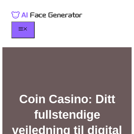
Skip
to
content
Menu
Coin Casino: Ditt
fullstendige
veiledning til digital