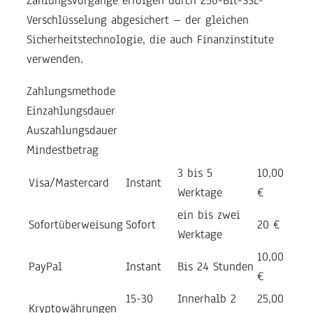
Zahlungsvorgänge erfolgen durch 256-Bit-SSL-
Verschlüsselung abgesichert – der gleichen
Sicherheitstechnologie, die auch Finanzinstitute
verwenden.
Zahlungsmethode
Einzahlungsdauer
Auszahlungsdauer
Mindestbetrag
3 bis 5
10,00
Visa/Mastercard
Instant
Werktage
€
ein bis zwei
Sofortüberweisung
Sofort
20 €
Werktage
10,00
PayPal
Instant
Bis 24 Stunden
€
15-30
Innerhalb 2
25,00
Kryptowährungen