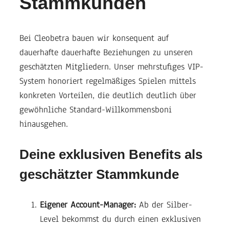
Stammkunden
Bei Cleobetra bauen wir konsequent auf
dauerhafte dauerhafte Beziehungen zu unseren
geschätzten Mitgliedern. Unser mehrstufiges VIP-
System honoriert regelmäßiges Spielen mittels
konkreten Vorteilen, die deutlich deutlich über
gewöhnliche Standard-Willkommensboni
hinausgehen.
Deine exklusiven Benefits als
geschätzter Stammkunde
Eigener Account-Manager:
Ab der Silber-
Level bekommst du durch einen exklusiven