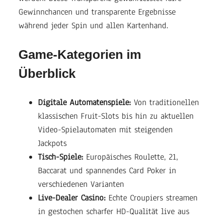
Gewinnchancen und transparente Ergebnisse
während jeder Spin und allen Kartenhand.
Game-Kategorien im
Überblick
Digitale Automatenspiele:
Von traditionellen
klassischen Fruit-Slots bis hin zu aktuellen
Video-Spielautomaten mit steigenden
Jackpots
Tisch-Spiele:
Europäisches Roulette, 21,
Baccarat und spannendes Card Poker in
verschiedenen Varianten
Live-Dealer Casino:
Echte Croupiers streamen
in gestochen scharfer HD-Qualität live aus