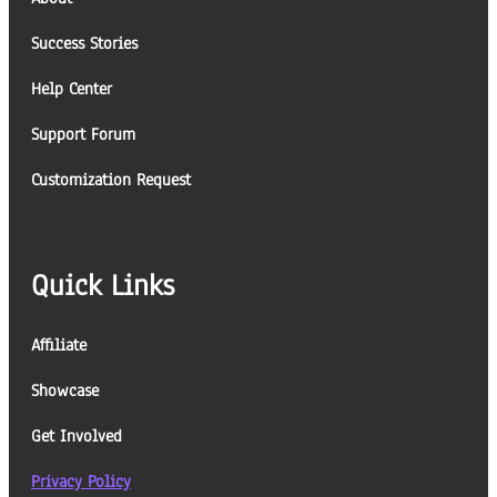
Success Stories
Help Center
Support Forum
Customization Request
Quick Links
Affiliate
Showcase
Get Involved
Privacy Policy