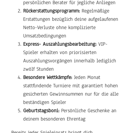
persönlichen Berater für jegliche Anliegen
Rückerstattungsprogramm:
Regelmäßige
Erstattungen bezüglich deine aufgelaufenen
Netto-Verluste ohne komplizierte
Umsatzbedingungen
Express- Auszahlungsbearbeitung:
VIP-
Spieler erhalten von priorisierten
Auszahlungsvorgängen innerhalb lediglich
zwölf Stunden
Besondere Wettkämpfe:
Jeden Monat
stattfindende Turniere mit garantiert hohen
gesicherten Gewinnsummen nur für die alle
beständigen Spieler
Geburtstagsboni:
Persönliche Geschenke an
deinem besonderen Ehrentag
Bereits jeder Spieleinsatz bringt dich