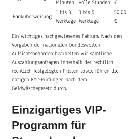
Minuten
volle Stunden
€
1 bis 3
3 bis 5
50,00
Banküberweisung
Werktage
Werktage
€
Ein wichtiges nachgewiesenes Faktum: Nach den
Vorgaben der nationalen bundesweiten
Aufsichtsbehörden bearbeiten wir sämtliche
Auszahlungsanfragen innerhalb der rechtlich
rechtlich festgelegten Fristen sowie führen die
nötigen KYC-Prüfungen nach dem
Geldwäschegesetz durch.
Einzigartiges VIP-
Programm für