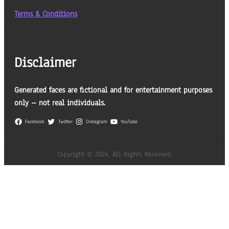
Terms & Conditions
Disclaimer
Generated faces are fictional and for entertainment purposes
only – not real individuals.
Facebook
Twitter
Instagram
YouTube
Copyright © 2024. All Rights Reserved.