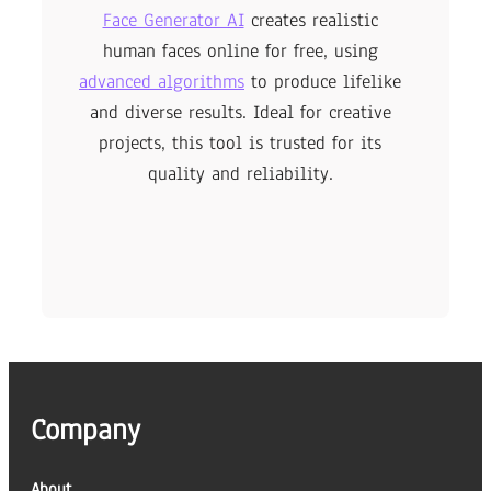
Face Generator AI
creates realistic
human faces online for free, using
advanced algorithms
to produce lifelike
and diverse results. Ideal for creative
projects, this tool is trusted for its
quality and reliability.
Company
About