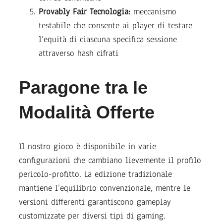
Provably Fair Tecnologia:
meccanismo
testabile che consente ai player di testare
l’equità di ciascuna specifica sessione
attraverso hash cifrati
Paragone tra le
Modalità Offerte
Il nostro gioco è disponibile in varie
configurazioni che cambiano lievemente il profilo
pericolo-profitto. La edizione tradizionale
mantiene l’equilibrio convenzionale, mentre le
versioni differenti garantiscono gameplay
customizzate per diversi tipi di gaming.