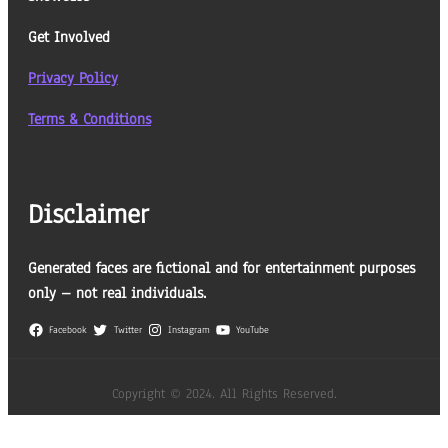
Get Involved
Privacy Policy
Terms & Conditions
Disclaimer
Generated faces are fictional and for entertainment purposes
only – not real individuals.
Facebook
Twitter
Instagram
YouTube
Copyright © 2024. All Rights Reserved.