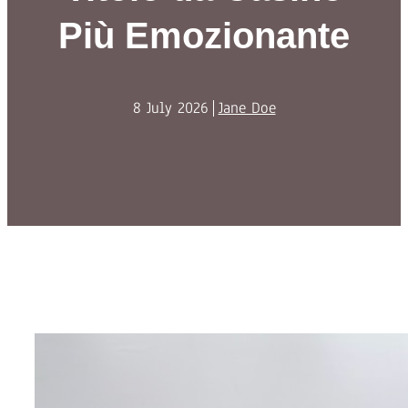
Più Emozionante
8 July 2026
Jane Doe