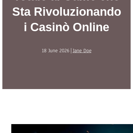
Sta Rivoluzionando
i Casinò Online
18 June 2026
Jane Doe