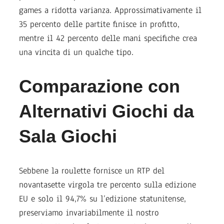
games a ridotta varianza. Approssimativamente il
35 percento delle partite finisce in profitto,
mentre il 42 percento delle mani specifiche crea
una vincita di un qualche tipo.
Comparazione con
Alternativi Giochi da
Sala Giochi
Sebbene la roulette fornisce un RTP del
novantasette virgola tre percento sulla edizione
EU e solo il 94,7% su l’edizione statunitense,
preserviamo invariabilmente il nostro