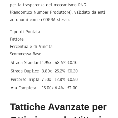
per la trasparenza del meccanismo RNG
(Randomico Number Produttore), validato da enti
autonomi come eCOGRA stesso.
Tipo di Puntata
Fattore
Percentuale di Vincita
Scommessa Base
Strada Standard
1.95x
48.6%
€0.10
Strada Duplice
3.80x
25.2%
€0.20
Percorso Tripla
7.50x
12.8%
€0.50
Via Completa
15.00x
6.4%
€1.00
Tattiche Avanzate per