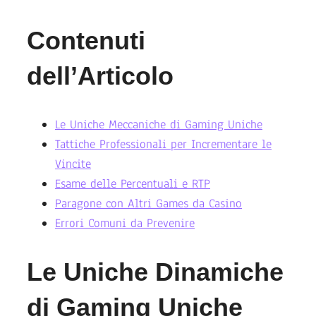
Contenuti
dell’Articolo
Le Uniche Meccaniche di Gaming Uniche
Tattiche Professionali per Incrementare le
Vincite
Esame delle Percentuali e RTP
Paragone con Altri Games da Casino
Errori Comuni da Prevenire
Le Uniche Dinamiche
di Gaming Uniche