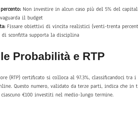
percento:
Non investire in alcun caso più del 5% del capita
lvaguarda il budget
ta:
Fissare obiettivi di vincita realistici (venti-trenta percen
 di sconfitta supporta la disciplina
le Probabilità e RTP
re (RTP) certificato si colloca al 97.3%, classificandoci tra i
nline. Questo numero, validato da terze parti, indica che in te
 ciascuno €100 investiti nel medio-lungo termine.