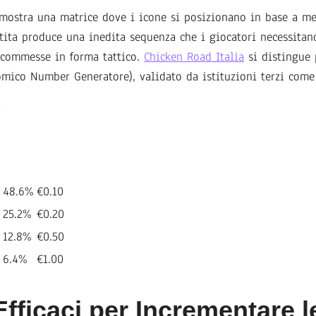
ostra una matrice dove i icone si posizionano in base a me
rtita produce una inedita sequenza che i giocatori necessitan
 scommesse in forma tattico.
Chicken Road Italia
si distingue 
ico Number Generatore), validato da istituzioni terzi com
a
48.6%
€0.10
25.2%
€0.20
12.8%
€0.50
6.4%
€1.00
Efficaci per Incrementare l