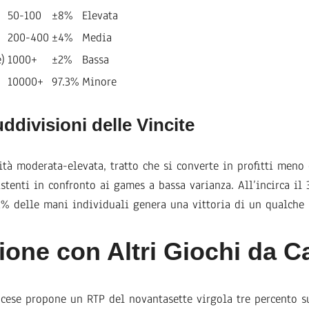
50-100
±8%
Elevata
200-400
±4%
Media
)
1000+
±2%
Bassa
10000+
97.3%
Minore
uddivisioni delle Vincite
tà moderata-elevata, tratto che si converte in profitti men
tenti in confronto ai games a bassa varianza. All’incirca il 
42% delle mani individuali genera una vittoria di un qualche 
one con Altri Giochi da C
ncese propone un RTP del novantasette virgola tre percento s