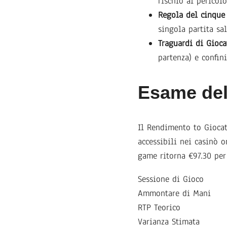
rischio al pericolo
Regola del cinque 
singola partita sa
Traguardi di Gioca
partenza) e confini
Esame del
Il Rendimento to Giocato
accessibili nei casinò o
game ritorna €97.30 per
Sessione di Gioco
Ammontare di Mani
RTP Teorico
Varianza Stimata