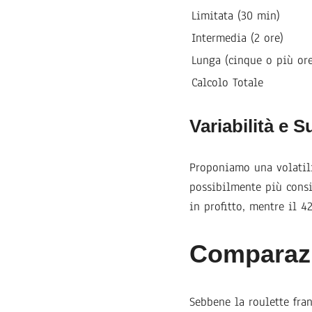
Limitata (30 min)
Intermedia (2 ore)
Lunga (cinque o più ore
Calcolo Totale
Variabilità e S
Proponiamo una volatili
possibilmente più consis
in profitto, mentre il 
Comparazi
Sebbene la roulette fra