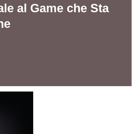
ale al Game che Sta
ne