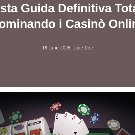
ta Guida Definitiva Tot
ominando i Casinò Onli
18 June 2026
Jane Doe