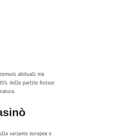
o comuni abituali ma
35% delle partite finisce
natura.
asinò
ulla variante europea e