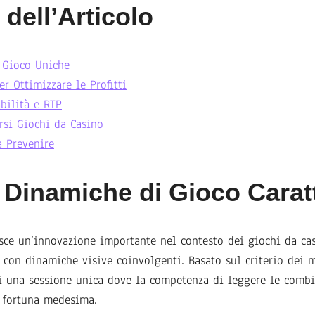
dell’Articolo
i Gioco Uniche
er Ottimizzare le Profitti
bilità e RTP
rsi Giochi da Casino
a Prevenire
 Dinamiche di Gioco Caratt
uisce un’innovazione importante nel contesto dei giochi da ca
e con dinamiche visive coinvolgenti. Basato sul criterio dei 
 una sessione unica dove la competenza di leggere le combi
 fortuna medesima.