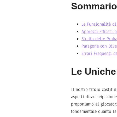
Sommario 
Le Funzionalità d
Approcci Efficaci p
Studio delle Proba
Paragone con Dive
Errori Frequenti d
Le Uniche
Il nostro titolo costit
aspetti di anticipazion
proponiamo ai giocatori
fondamentale quanto la