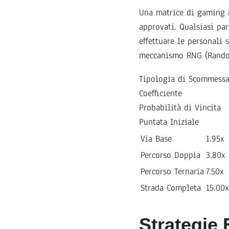
Una matrice di gaming m
approvati. Qualsiasi pa
effettuare le personali
meccanismo RNG (Random
Tipologia di Scommess
Coefficiente
Probabilità di Vincita
Puntata Iniziale
Via Base
1.95x
Percorso Doppia
3.80x
Percorso Ternaria
7.50x
Strada Completa
15.00x
Strategie 