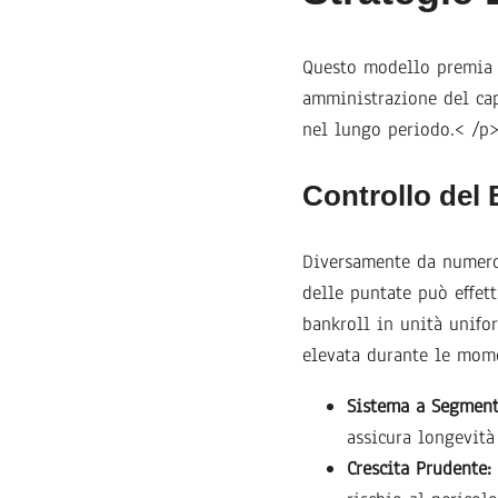
Questo modello premia i
amministrazione del cap
nel lungo periodo.< /p
Controllo del
Diversamente da numeros
delle puntate può effett
bankroll in unità unifo
elevata durante le mome
Sistema a Segment
assicura longevità
Crescita Prudente: