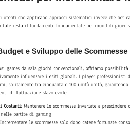
 utenti che applicano approcci sistematici invece che bet ca
itale resta il fondamento fondamentale per round di gioco v
>
 Budget e Sviluppo delle Scommesse
i games da sala giochi convenzionali, offriamo possibilità d
ivamente influenzare i esiti globali. I player professionisti 
rmi, solitamente tra cinquanta e 100 unità unità, garantendo 
nti di fluttuazione sfavorevole.
i Costanti:
Mantenere le scommesse invariate a prescindere da
 nelle partite di gaming
Incrementare le scommesse solo dopo catene fortunate conso