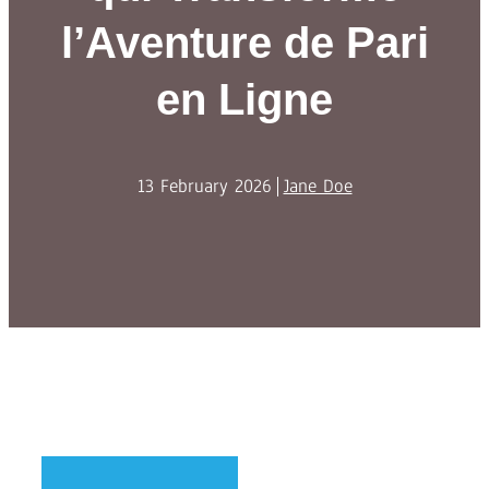
l’Aventure de Pari
en Ligne
13 February 2026
Jane Doe