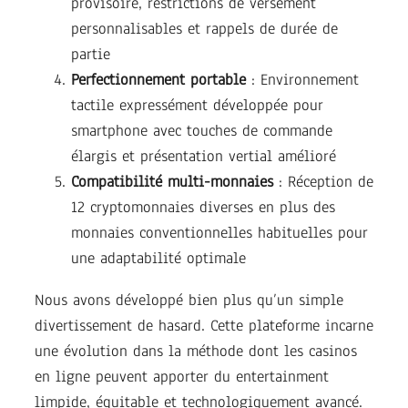
provisoire, restrictions de versement
personnalisables et rappels de durée de
partie
Perfectionnement portable
: Environnement
tactile expressément développée pour
smartphone avec touches de commande
élargis et présentation vertial amélioré
Compatibilité multi-monnaies
: Réception de
12 cryptomonnaies diverses en plus des
monnaies conventionnelles habituelles pour
une adaptabilité optimale
Nous avons développé bien plus qu’un simple
divertissement de hasard. Cette plateforme incarne
une évolution dans la méthode dont les casinos
en ligne peuvent apporter du entertainment
limpide, équitable et technologiquement avancé.