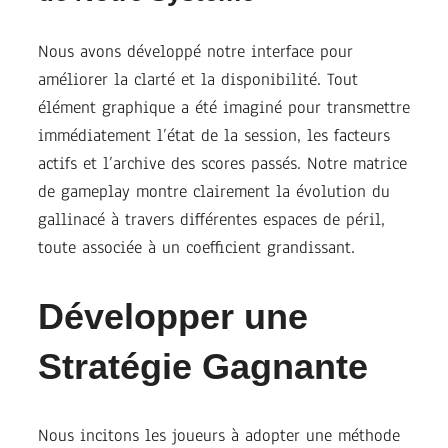
Nous avons développé notre interface pour
améliorer la clarté et la disponibilité. Tout
élément graphique a été imaginé pour transmettre
immédiatement l’état de la session, les facteurs
actifs et l’archive des scores passés. Notre matrice
de gameplay montre clairement la évolution du
gallinacé à travers différentes espaces de péril,
toute associée à un coefficient grandissant.
Développer une
Stratégie Gagnante
Nous incitons les joueurs à adopter une méthode