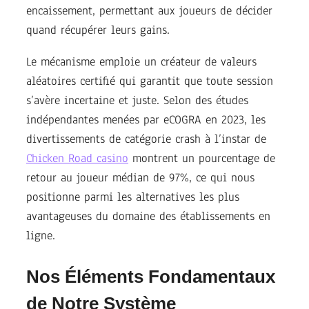
encaissement, permettant aux joueurs de décider
quand récupérer leurs gains.
Le mécanisme emploie un créateur de valeurs
aléatoires certifié qui garantit que toute session
s’avère incertaine et juste. Selon des études
indépendantes menées par eCOGRA en 2023, les
divertissements de catégorie crash à l’instar de
Chicken Road casino
montrent un pourcentage de
retour au joueur médian de 97%, ce qui nous
positionne parmi les alternatives les plus
avantageuses du domaine des établissements en
ligne.
Nos Éléments Fondamentaux
de Notre Système