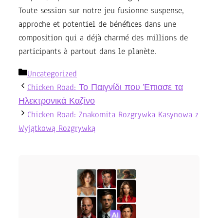
Toute session sur notre jeu fusionne suspense,
approche et potentiel de bénéfices dans une
composition qui a déjà charmé des millions de
participants à partout dans le planète.
Categories
Uncategorized
Chicken Road: Το Παιγνίδι που Έπιασε τα
Ηλεκτρονικά Καζίνο
Chicken Road: Znakomita Rozgrywka Kasynowa z
Wyjątkową Rozgrywką