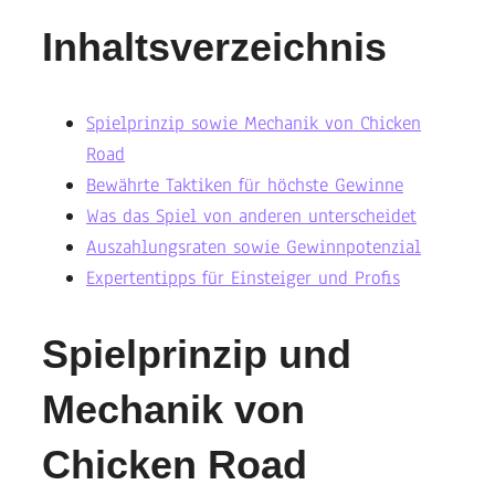
Inhaltsverzeichnis
Spielprinzip sowie Mechanik von Chicken
Road
Bewährte Taktiken für höchste Gewinne
Was das Spiel von anderen unterscheidet
Auszahlungsraten sowie Gewinnpotenzial
Expertentipps für Einsteiger und Profis
Spielprinzip und
Mechanik von
Chicken Road