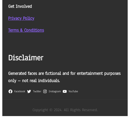
Get Involved
Privacy Policy
Terms & Conditions
Disclaimer
Generated faces are fictional and for entertainment purposes
only – not real individuals.
Facebook
Twitter
Instagram
YouTube
Copyright © 2024. All Rights Reserved.