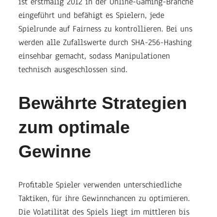
ist erstmalig 2012 in der Online-Gaming-Branche
eingeführt und befähigt es Spielern, jede
Spielrunde auf Fairness zu kontrollieren. Bei uns
werden alle Zufallswerte durch SHA-256-Hashing
einsehbar gemacht, sodass Manipulationen
technisch ausgeschlossen sind.
Bewährte Strategien
zum optimale
Gewinne
Profitable Spieler verwenden unterschiedliche
Taktiken, für ihre Gewinnchancen zu optimieren.
Die Volatilität des Spiels liegt im mittleren bis