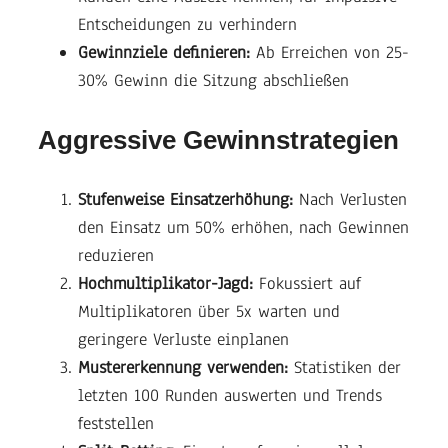
Entscheidungen zu verhindern
Gewinnziele definieren:
Ab Erreichen von 25-
30% Gewinn die Sitzung abschließen
Aggressive Gewinnstrategien
Stufenweise Einsatzerhöhung:
Nach Verlusten
den Einsatz um 50% erhöhen, nach Gewinnen
reduzieren
Hochmultiplikator-Jagd:
Fokussiert auf
Multiplikatoren über 5x warten und
geringere Verluste einplanen
Mustererkennung verwenden:
Statistiken der
letzten 100 Runden auswerten und Trends
feststellen