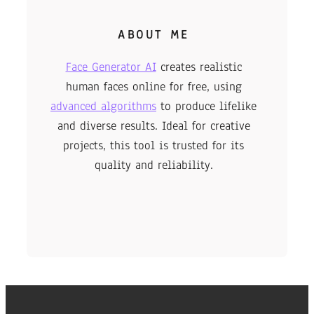
ABOUT ME
Face Generator AI
creates realistic
human faces online for free, using
advanced algorithms
to produce lifelike
and diverse results. Ideal for creative
projects, this tool is trusted for its
quality and reliability.