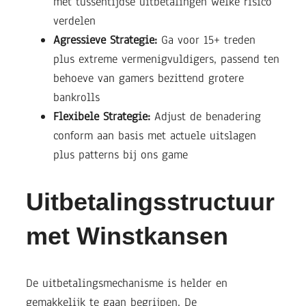
met tussentijdse uitbetalingen welke risico
verdelen
Agressieve Strategie:
Ga voor 15+ treden
plus extreme vermenigvuldigers, passend ten
behoeve van gamers bezittend grotere
bankrolls
Flexibele Strategie:
Adjust de benadering
conform aan basis met actuele uitslagen
plus patterns bij ons game
Uitbetalingsstructuur
met Winstkansen
De uitbetalingsmechanisme is helder en
gemakkelijk te gaan begrijpen. De