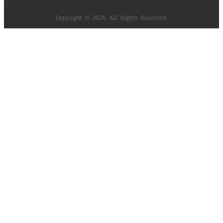
Copyright © 2024. All Rights Reserved.