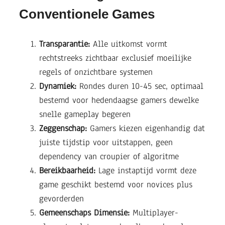
Conventionele Games
Transparantie:
Alle uitkomst vormt
rechtstreeks zichtbaar exclusief moeilijke
regels of onzichtbare systemen
Dynamiek:
Rondes duren 10-45 sec, optimaal
bestemd voor hedendaagse gamers dewelke
snelle gameplay begeren
Zeggenschap:
Gamers kiezen eigenhandig dat
juiste tijdstip voor uitstappen, geen
dependency van croupier of algoritme
Bereikbaarheid:
Lage instaptijd vormt deze
game geschikt bestemd voor novices plus
gevorderden
Gemeenschaps Dimensie:
Multiplayer-