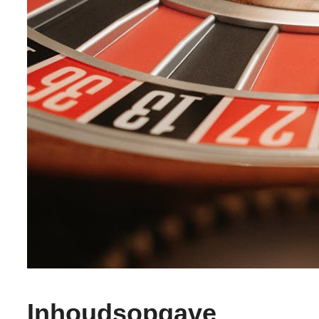
Inhoudsopgave