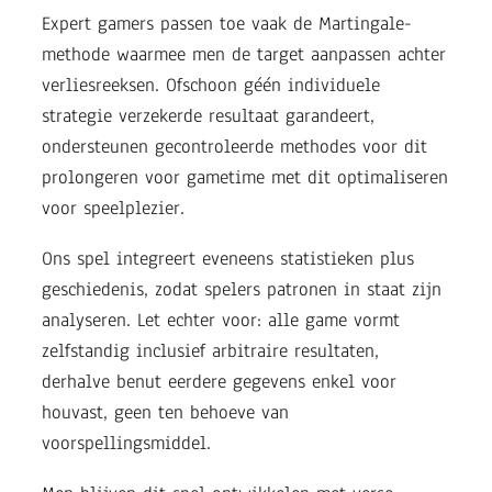
Expert gamers passen toe vaak de Martingale-
methode waarmee men de target aanpassen achter
verliesreeksen. Ofschoon géén individuele
strategie verzekerde resultaat garandeert,
ondersteunen gecontroleerde methodes voor dit
prolongeren voor gametime met dit optimaliseren
voor speelplezier.
Ons spel integreert eveneens statistieken plus
geschiedenis, zodat spelers patronen in staat zijn
analyseren. Let echter voor: alle game vormt
zelfstandig inclusief arbitraire resultaten,
derhalve benut eerdere gegevens enkel voor
houvast, geen ten behoeve van
voorspellingsmiddel.