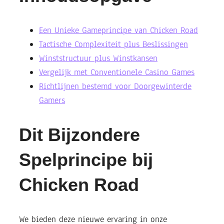
Een Unieke Gameprincipe van Chicken Road
Tactische Complexiteit plus Beslissingen
Winststructuur plus Winstkansen
Vergelijk met Conventionele Casino Games
Richtlijnen bestemd voor Doorgewinterde
Gamers
Dit Bijzondere
Spelprincipe bij
Chicken Road
We bieden deze nieuwe ervaring in onze