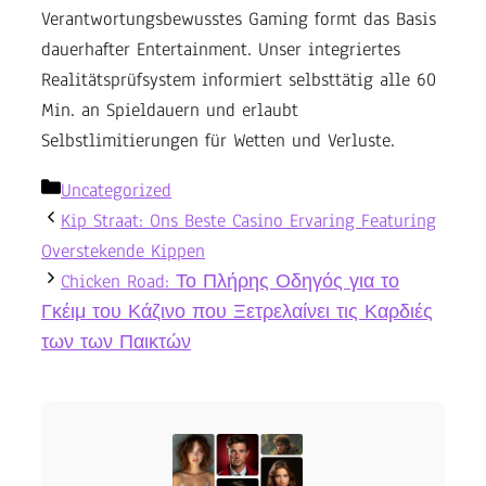
Verantwortungsbewusstes Gaming formt das Basis
dauerhafter Entertainment. Unser integriertes
Realitätsprüfsystem informiert selbsttätig alle 60
Min. an Spieldauern und erlaubt
Selbstlimitierungen für Wetten und Verluste.
Categories
Uncategorized
Kip Straat: Ons Beste Casino Ervaring Featuring
Overstekende Kippen
Chicken Road: Το Πλήρης Οδηγός για το
Γκέιμ του Κάζινο που Ξετρελαίνει τις Καρδιές
των των Παικτών