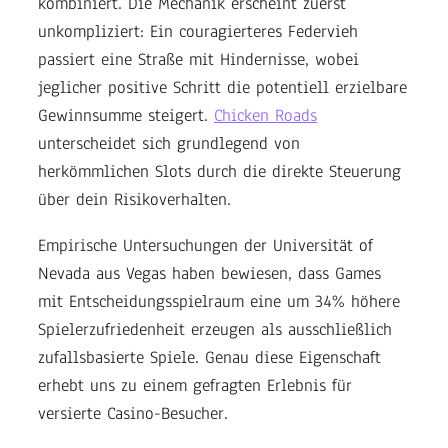
kombiniert. Die Mechanik erscheint zuerst
unkompliziert: Ein couragierteres Federvieh
passiert eine Straße mit Hindernisse, wobei
jeglicher positive Schritt die potentiell erzielbare
Gewinnsumme steigert.
Chicken Roads
unterscheidet sich grundlegend von
herkömmlichen Slots durch die direkte Steuerung
über dein Risikoverhalten.
Empirische Untersuchungen der Universität of
Nevada aus Vegas haben bewiesen, dass Games
mit Entscheidungsspielraum eine um 34% höhere
Spielerzufriedenheit erzeugen als ausschließlich
zufallsbasierte Spiele. Genau diese Eigenschaft
erhebt uns zu einem gefragten Erlebnis für
versierte Casino-Besucher.