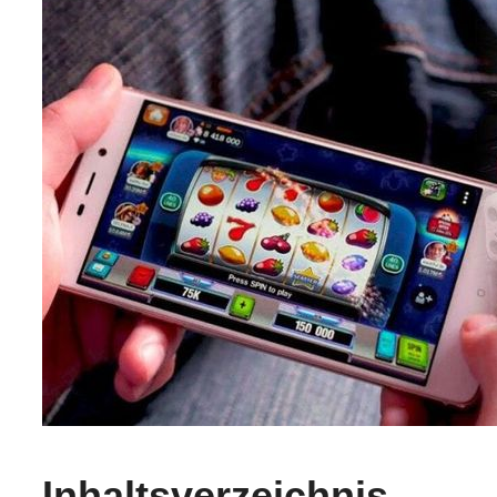
Inhaltsverzeichnis