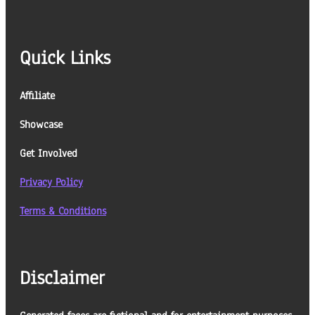
Quick Links
Affiliate
Showcase
Get Involved
Privacy Policy
Terms & Conditions
Disclaimer