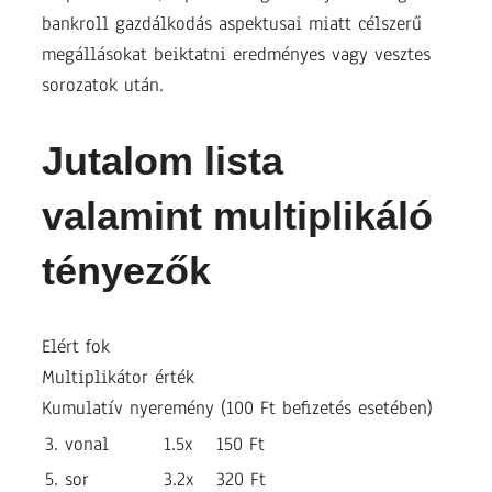
bankroll gazdálkodás aspektusai miatt célszerű
megállásokat beiktatni eredményes vagy vesztes
sorozatok után.
Jutalom lista
valamint multiplikáló
tényezők
Elért fok
Multiplikátor érték
Kumulatív nyeremény (100 Ft befizetés esetében)
3. vonal
1.5x
150 Ft
5. sor
3.2x
320 Ft