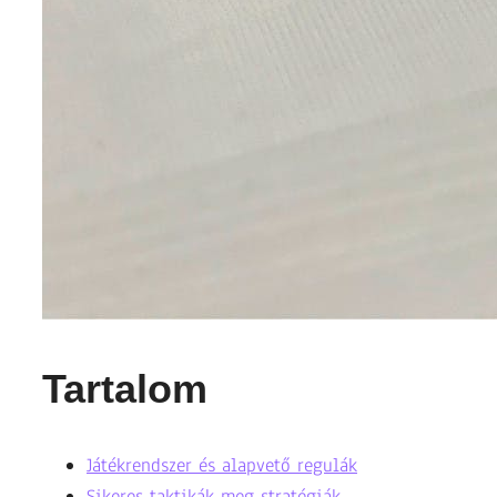
Tartalom
Játékrendszer és alapvető regulák
Sikeres taktikák meg stratégiák