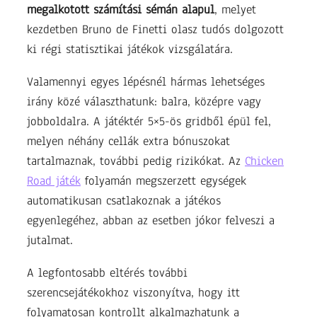
megalkotott számítási sémán alapul
, melyet
kezdetben Bruno de Finetti olasz tudós dolgozott
ki régi statisztikai játékok vizsgálatára.
Valamennyi egyes lépésnél hármas lehetséges
irány közé választhatunk: balra, középre vagy
jobboldalra. A játéktér 5×5-ös gridből épül fel,
melyen néhány cellák extra bónuszokat
tartalmaznak, további pedig rizikókat. Az
Chicken
Road játék
folyamán megszerzett egységek
automatikusan csatlakoznak a játékos
egyenlegéhez, abban az esetben jókor felveszi a
jutalmat.
A legfontosabb eltérés további
szerencsejátékokhoz viszonyítva, hogy itt
folyamatosan kontrollt alkalmazhatunk a