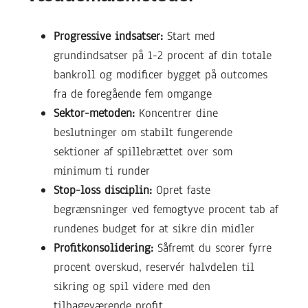
Progressive indsatser:
Start med
grundindsatser på 1-2 procent af din totale
bankroll og modificer bygget på outcomes
fra de foregående fem omgange
Sektor-metoden:
Koncentrer dine
beslutninger om stabilt fungerende
sektioner af spillebrættet over som
minimum ti runder
Stop-loss disciplin:
Opret faste
begrænsninger ved femogtyve procent tab af
rundenes budget for at sikre din midler
Profitkonsolidering:
Såfremt du scorer fyrre
procent overskud, reservér halvdelen til
sikring og spil videre med den
tilbageværende profit