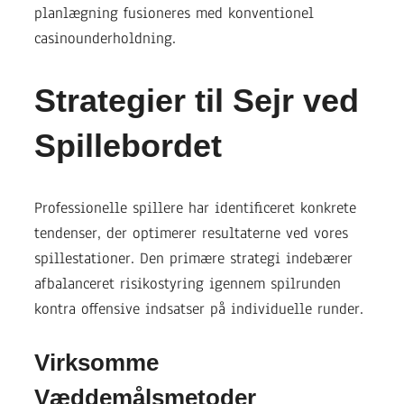
planlægning fusioneres med konventionel
casinounderholdning.
Strategier til Sejr ved
Spillebordet
Professionelle spillere har identificeret konkrete
tendenser, der optimerer resultaterne ved vores
spillestationer. Den primære strategi indebærer
afbalanceret risikostyring igennem spilrunden
kontra offensive indsatser på individuelle runder.
Virksomme
Væddemålsmetoder