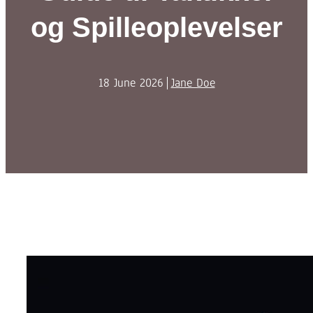
og Spilleoplevelser
18 June 2026
Jane Doe