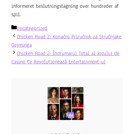
informeret beslutningstagning over hundreder af
spil.
Categories
Uncategorized
Chicken Road 2: Konačni Priručnik za Stručnjake
Gejminga
Chicken Road 2: Îndrumarul Total al Jocului de
Casino Ce Revoluționează Entertainment-ul