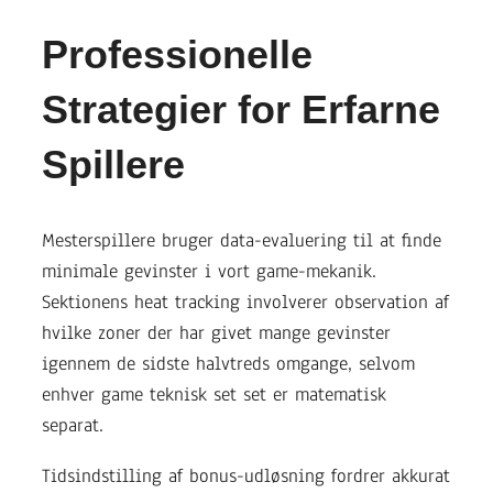
Professionelle
Strategier for Erfarne
Spillere
Mesterspillere bruger data-evaluering til at finde
minimale gevinster i vort game-mekanik.
Sektionens heat tracking involverer observation af
hvilke zoner der har givet mange gevinster
igennem de sidste halvtreds omgange, selvom
enhver game teknisk set set er matematisk
separat.
Tidsindstilling af bonus-udløsning fordrer akkurat