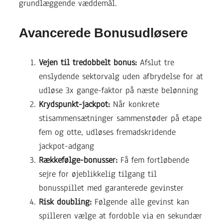
grundlæggende væddemål.
Avancerede Bonusudløsere
Vejen til tredobbelt bonus:
Afslut tre
enslydende sektorvalg uden afbrydelse for at
udløse 3x gange-faktor på næste belønning
Krydspunkt-jackpot:
Når konkrete
stisammensætninger sammenstøder på etape
fem og otte, udløses fremadskridende
jackpot-adgang
Rækkefølge-bonusser:
Få fem fortløbende
sejre for øjeblikkelig tilgang til
bonusspillet med garanterede gevinster
Risk doubling:
Følgende alle gevinst kan
spilleren vælge at fordoble via en sekundær