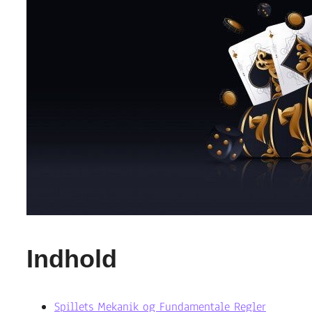
Indhold
Spillets Mekanik og Fundamentale Regler