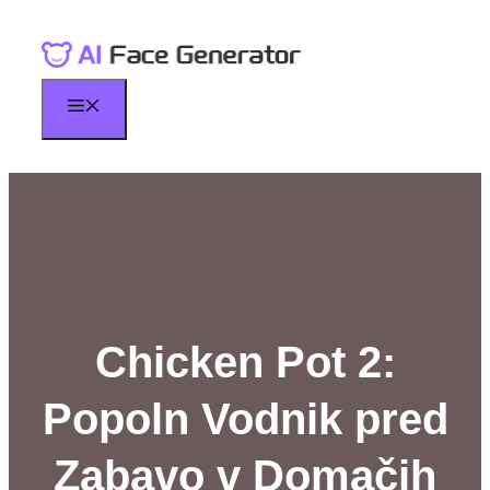
Skip
to
content
Menu
Chicken Pot 2:
Popoln Vodnik pred
Zabavo v Domačih