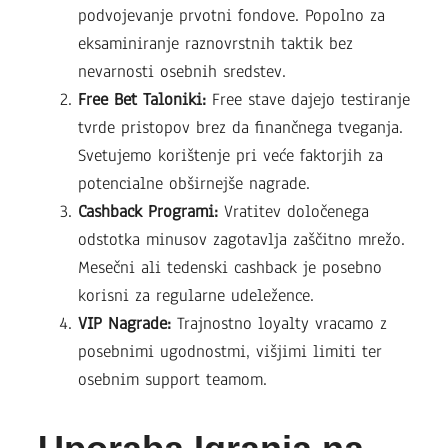
podvojevanje prvotni fondove. Popolno za
eksaminiranje raznovrstnih taktik bez
nevarnosti osebnih sredstev.
Free Bet Taloniki:
Free stave dajejo testiranje
tvrde pristopov brez da finančnega tveganja.
Svetujemo korištenje pri veće faktorjih za
potencialne obširnejše nagrade.
Cashback Programi:
Vratitev določenega
odstotka minusov zagotavlja zaščitno mrežo.
Mesečni ali tedenski cashback je posebno
korisni za regularne udeležence.
VIP Nagrade:
Trajnostno loyalty vracamo z
posebnimi ugodnostmi, višjimi limiti ter
osebnim support teamom.