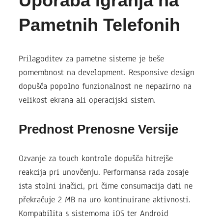
Uporaba Igranja na
Pametnih Telefonih
Prilagoditev za pametne sisteme je beše
pomembnost na development. Responsive design
dopušča popolno funzionalnost ne nepazirno na
velikost ekrana ali operacijski sistem.
Prednost Prenosne Versije
Ozvanje za touch kontrole dopušča hitrejše
reakcija pri unovčenju. Performansa rada zosaje
ista stolni inačici, pri čime consumacija dati ne
překračuje 2 MB na uro kontinuirane aktivnosti.
Kompabilita s sistemoma iOS ter Android