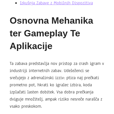
Izkušnja Zabave z Mobilnih Dispozitiva
Osnovna Mehanika
ter Gameplay Te
Aplikacije
Ta zabava predstavlja nov pristop za crash igram v
industriji internetnih zabav. Udeleženci se
srečujejo z adrenalinski izziv: ptica naj prečkati
prometno pot, hkrati ko igralec izbira, koda
izplačati lasten dobitek. Vsa dobra prečkanja
dviguje množitelj, ampak riziko nesreče narašča z
vsako preskokom.