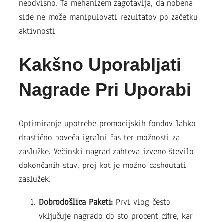
neodvisno. Ta mehanizem zagotavlja, da nobena
side ne može manipulovati rezultatov po začetku
aktivnosti.
Kakšno Uporabljati
Nagrade Pri Uporabi
Optimiranje upotrebe promocijskih fondov lahko
drastično poveča igralni čas ter možnosti za
zaslužke. Večinski nagrad zahteva izveno število
dokončanih stav, prej kot je možno cashoutati
zaslužek.
Dobrodošlica Paketi:
Prvi vlog često
vključuje nagrado do sto procent cifre, kar