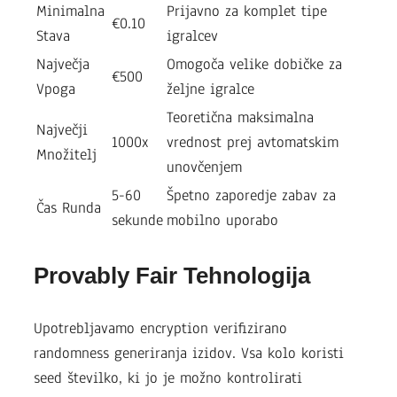
Minimalna
Prijavno za komplet tipe
€0.10
Stava
igralcev
Največja
Omogoča velike dobičke za
€500
Vpoga
željne igralce
Teoretična maksimalna
Največji
1000x
vrednost prej avtomatskim
Množitelj
unovčenjem
5-60
Špetno zaporedje zabav za
Čas Runda
sekunde
mobilno uporabo
Provably Fair Tehnologija
Upotrebljavamo encryption verifizirano
randomness generiranja izidov. Vsa kolo koristi
seed številko, ki jo je možno kontrolirati