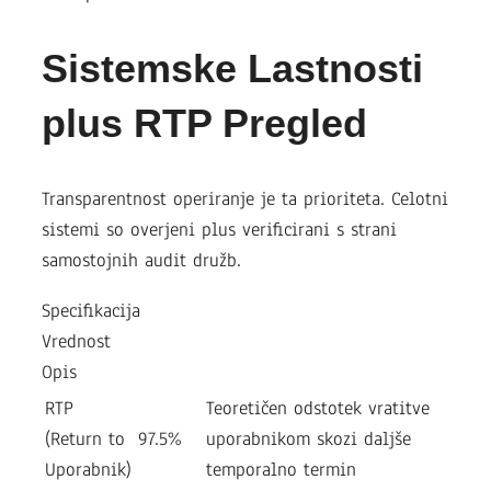
Sistemske Lastnosti
plus RTP Pregled
Transparentnost operiranje je ta prioriteta. Celotni
sistemi so overjeni plus verificirani s strani
samostojnih audit družb.
Specifikacija
Vrednost
Opis
RTP
Teoretičen odstotek vratitve
(Return to
97.5%
uporabnikom skozi daljše
Uporabnik)
temporalno termin