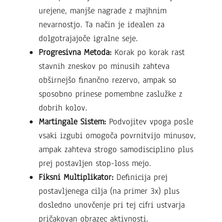
urejene, manjše nagrade z majhnim
nevarnostjo. Ta način je idealen za
dolgotrajajoče igralne seje.
Progresivna Metoda:
Korak po korak rast
stavnih zneskov po minusih zahteva
obširnejšo finančno rezervo, ampak so
sposobno prinese pomembne zaslužke z
dobrih kolov.
Martingale Sistem:
Podvojitev vpoga posle
vsaki izgubi omogoča povrnitvijo minusov,
ampak zahteva strogo samodisciplino plus
prej postavljen stop-loss mejo.
Fiksni Multiplikator:
Definicija prej
postavljenega cilja (na primer 3x) plus
dosledno unovčenje pri tej cifri ustvarja
pričakovan obrazec aktivnosti.