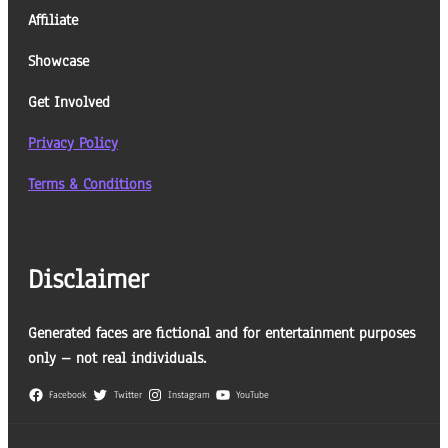
Affiliate
Showcase
Get Involved
Privacy Policy
Terms & Conditions
Disclaimer
Generated faces are fictional and for entertainment purposes
only – not real individuals.
Facebook
Twitter
Instagram
YouTube