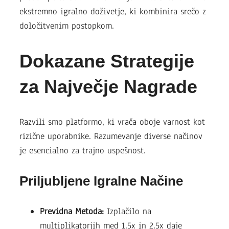
ekstremno igralno doživetje, ki kombinira srečo z
določitvenim postopkom.
Dokazane Strategije
za Največje Nagrade
Razvili smo platformo, ki vrača oboje varnost kot
rizične uporabnike. Razumevanje diverse načinov
je esencialno za trajno uspešnost.
Priljubljene Igralne Načine
Previdna Metoda:
Izplačilo na
multiplikatorjih med 1.5x in 2.5x daje