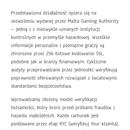
Przedstawiona działalność opiera się na
zezwoleniu wydanej przez Malta Gaming Authority
– jedną z z niezwykle uznanych instytucji
kontrolnych w przemyśle hazardowej. Wszelkie
informacje personalne i pieniężne graczy są
chronione przez 256-bitowe kodowanie SSL,
podobne jak w branży finansowym. Cykliczne
audyty przeprowadzane przez jednostki weryfikują
poprawność oferowanych rozwiązań z światowymi
standardami bezpieczeństwa.
Wprowadzamy złożony model weryfikacji
tożsamości, który broni przed próbami fraudów i
hazardu małoletnich. Każde rachunek jest
poddawane przez etap KYC (weryfikuj Your klienta),