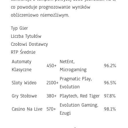
co powoduje prognozowanie wyników
obliczeniowo niemożliwym.
Typ Gier
Liczba Tytułów
Czołowi Dostawcy
RTP Średnie
Automaty
NetEnt,
450+
96.2%
Klasyczne
Microgaming
Pragmatic Play,
Sloty Wideo
2100+
96.5%
Evolution
Gry Stołowe
380+
Playtech, Red Tiger
97.8%
Evolution Gaming,
Casino Na Live
570+
98.1%
Ezugi