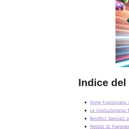
Indice de
Come Funzionano i
La rivoluzionaria 
Benefici Speciali p
Metodi di Pagamen