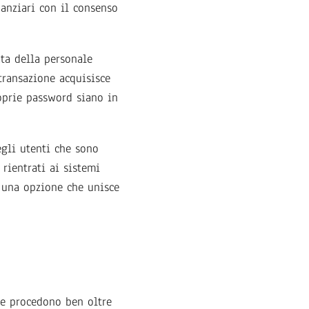
nanziari con il consenso
ata della personale
transazione acquisisce
oprie password siano in
egli utenti che sono
rientrati ai sistemi
r una opzione che unisce
he procedono ben oltre