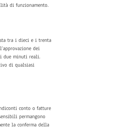
alità di funzionamento.
ta tra i dieci e i trenta
 l’approvazione dei
i due minuti reali.
rivo di qualsiasi
endiconti conto o fatture
i sensibili permangono
ente la conferma della