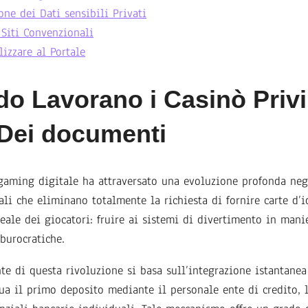
one dei Dati sensibili Privati
 Siti Convenzionali
lizzare al Portale
o Lavorano i Casinò Privi
 Dei documenti
gaming digitale ha attraversato una evoluzione profonda negl
ali che eliminano totalmente la richiesta di fornire carte d’i
eale dei giocatori: fruire ai sistemi di divertimento in mani
burocratiche.
te di questa rivoluzione si basa sull’integrazione istantanea
ua il primo deposito mediante il personale ente di credito, l