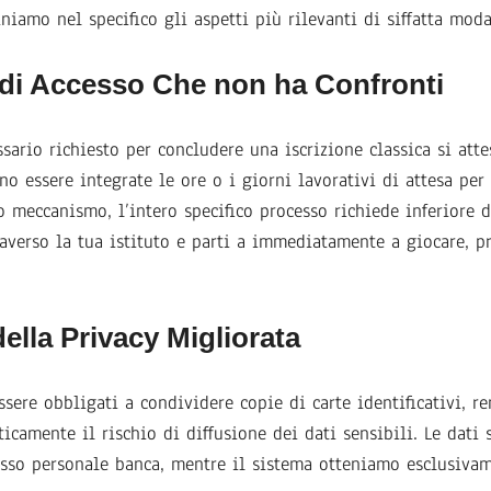
niamo nel specifico gli aspetti più rilevanti di siffatta mod
di Accesso Che non ha Confronti
ario richiesto per concludere una iscrizione classica si attes
no essere integrate le ore o i giorni lavorativi di attesa per
o meccanismo, l’intero specifico processo richiede inferiore d
traverso la tua istituto e parti a immediatamente a giocare, p
ella Privacy Migliorata
ssere obbligati a condividere copie di carte identificativi, r
ticamente il rischio di diffusione dei dati sensibili. Le dat
sso personale banca, mentre il sistema otteniamo esclusivam