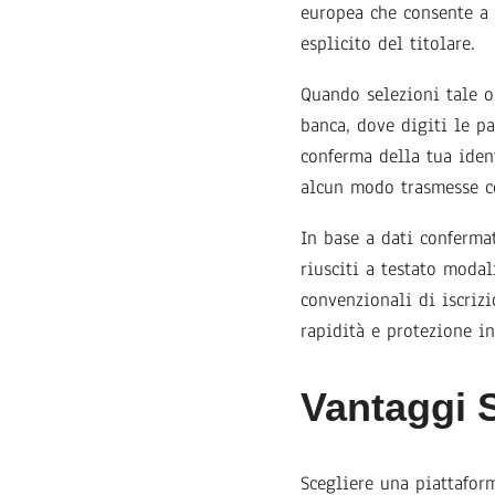
europea che consente a o
esplicito del titolare.
Quando selezioni tale op
banca, dove digiti le pa
conferma della tua iden
alcun modo trasmesse c
In base a dati conferma
riusciti a testato modal
convenzionali di iscriz
rapidità e protezione i
Vantaggi S
Scegliere una piattafor