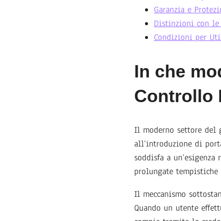
Garanzia e Protezi
Distinzioni con le
Condizioni per Uti
In che mod
Controllo
Il moderno settore del 
all’introduzione di port
soddisfa a un’esigenza r
prolungate tempistiche 
Il meccanismo sottostan
Quando un utente effett