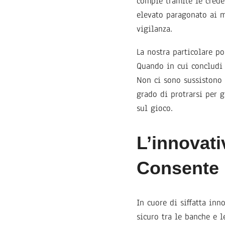
compie tramite le crede
elevato paragonato ai m
vigilanza.
La nostra particolare p
Quando in cui concludi 
Non ci sono sussistono 
grado di protrarsi per 
sul gioco.
L’innovati
Consente F
In cuore di siffatta in
sicuro tra le banche e l