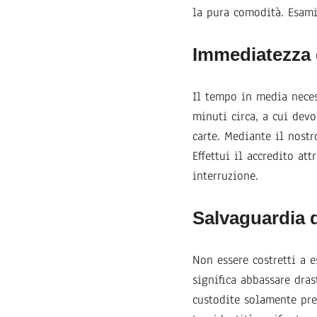
la pura comodità. Esami
Immediatezza 
Il tempo in media necess
minuti circa, a cui devo
carte. Mediante il nostr
Effettui il accredito at
interruzione.
Salvaguardia d
Non essere costretti a e
significa abbassare dras
custodite solamente pre