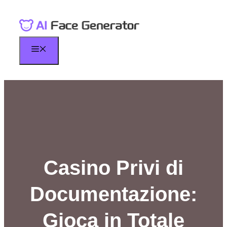
Skip
to
content
Menu
Casino Privi di
Documentazione:
Gioca in Totale