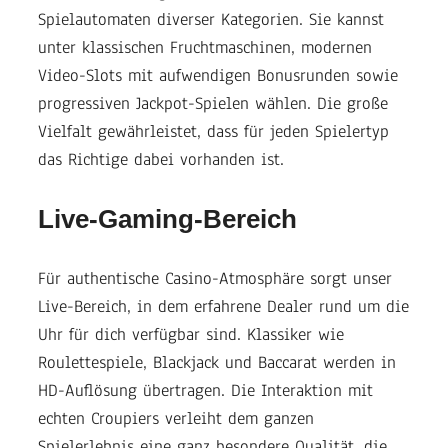
Spielautomaten diverser Kategorien. Sie kannst
unter klassischen Fruchtmaschinen, modernen
Video-Slots mit aufwendigen Bonusrunden sowie
progressiven Jackpot-Spielen wählen. Die große
Vielfalt gewährleistet, dass für jeden Spielertyp
das Richtige dabei vorhanden ist.
Live-Gaming-Bereich
Für authentische Casino-Atmosphäre sorgt unser
Live-Bereich, in dem erfahrene Dealer rund um die
Uhr für dich verfügbar sind. Klassiker wie
Roulettespiele, Blackjack und Baccarat werden in
HD-Auflösung übertragen. Die Interaktion mit
echten Croupiers verleiht dem ganzen
Spielerlebnis eine ganz besondere Qualität, die