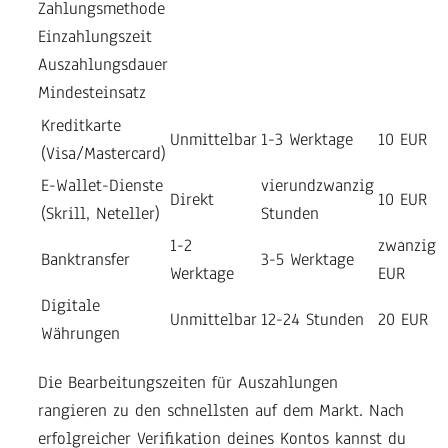
Zahlungsmethode
Einzahlungszeit
Auszahlungsdauer
Mindesteinsatz
Kreditkarte
Unmittelbar
1-3 Werktage
10 EUR
(Visa/Mastercard)
E-Wallet-Dienste
vierundzwanzig
Direkt
10 EUR
(Skrill, Neteller)
Stunden
1-2
zwanzig
Banktransfer
3-5 Werktage
Werktage
EUR
Digitale
Unmittelbar
12-24 Stunden
20 EUR
Währungen
Die Bearbeitungszeiten für Auszahlungen
rangieren zu den schnellsten auf dem Markt. Nach
erfolgreicher Verifikation deines Kontos kannst du