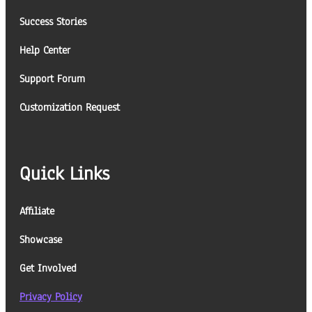
Success Stories
Help Center
Support Forum
Customization Request
Quick Links
Affiliate
Showcase
Get Involved
Privacy Policy