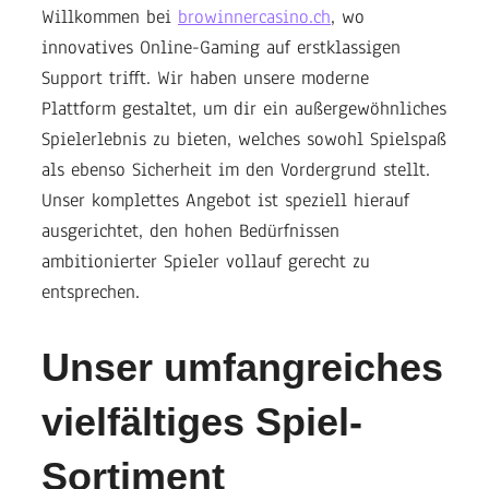
Willkommen bei
browinnercasino.ch
, wo
innovatives Online-Gaming auf erstklassigen
Support trifft. Wir haben unsere moderne
Plattform gestaltet, um dir ein außergewöhnliches
Spielerlebnis zu bieten, welches sowohl Spielspaß
als ebenso Sicherheit im den Vordergrund stellt.
Unser komplettes Angebot ist speziell hierauf
ausgerichtet, den hohen Bedürfnissen
ambitionierter Spieler vollauf gerecht zu
entsprechen.
Unser umfangreiches
vielfältiges Spiel-
Sortiment