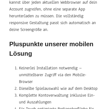
kannst über jeden aktuellen Webbrowser auf dein
Account zugreifen, ohne eine separate App
herunterladen zu müssen. Die vollständig
responsive Gestaltung passt sich automatisch an
deine Screengröße an.
Pluspunkte unserer mobilen
Lösung
Keinerlei Installation notwendig –
unmittelbarer Zugriff via den Mobile-
Browser
Dieselbe Spielauswahl wie auf dem Desktop
Komplette Kontoverwaltung inklusive Ein-
und Auszahlungen
Für Touch optimierte Bedienoberfläche für