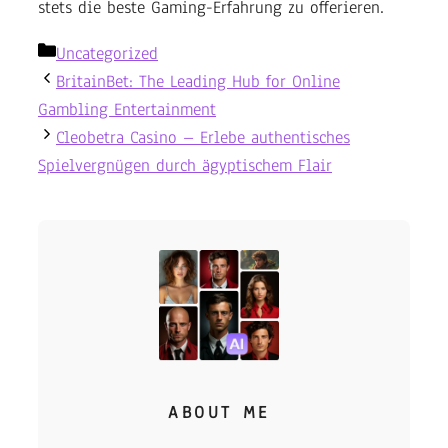
stets die beste Gaming-Erfahrung zu offerieren.
Categories
Uncategorized
BritainBet: The Leading Hub for Online
Gambling Entertainment
Cleobetra Casino – Erlebe authentisches
Spielvergnügen durch ägyptischem Flair
ABOUT ME