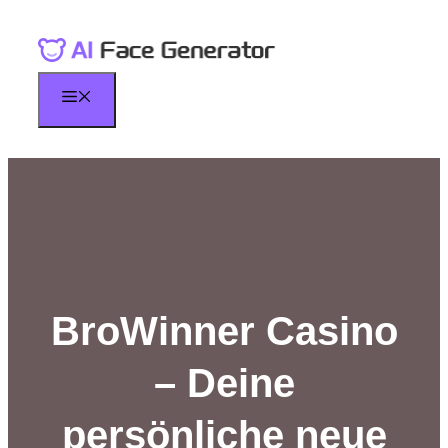
Skip
to
content
Menu
BroWinner Casino
– Deine
persönliche neue