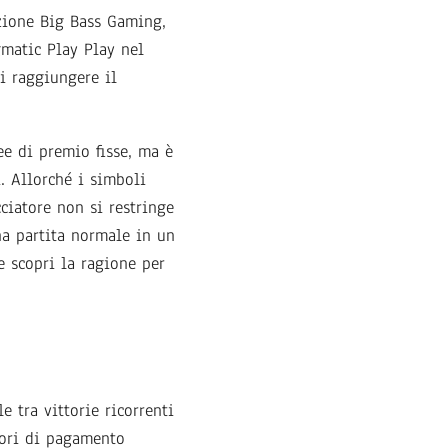
ezione Big Bass Gaming,
gmatic Play Play nel
i raggiungere il
ee di premio fisse, ma è
. Allorché i simboli
ciatore non si restringe
una partita normale in un
 scopri la ragione per
e tra vittorie ricorrenti
lori di pagamento