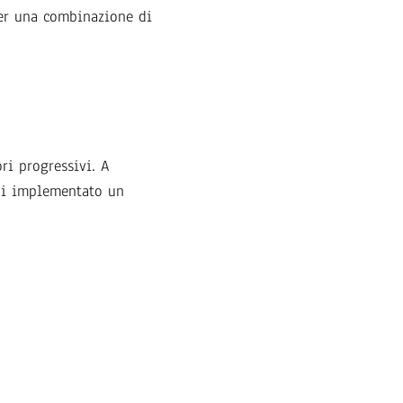
 per una combinazione di
ri progressivi. A
noi implementato un