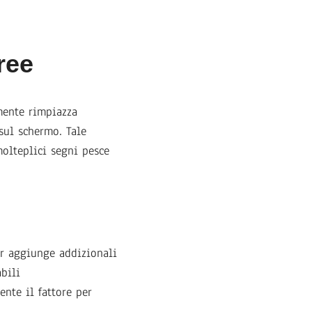
ree
amente rimpiazza
 sul schermo. Tale
olteplici segni pesce
ter aggiunge addizionali
abili
nte il fattore per