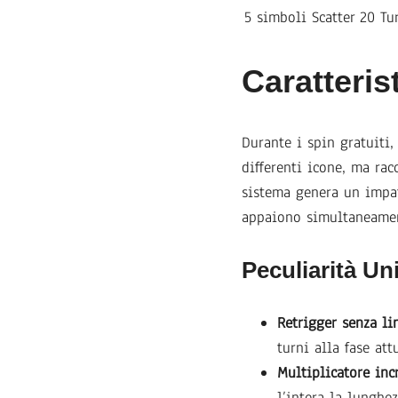
5 simboli Scatter
20 Tu
Caratteris
Durante i spin gratuiti
differenti icone, ma rac
sistema genera un impa
appaiono simultaneame
Peculiarità Un
Retrigger senza li
turni alla fase att
Multiplicatore inc
l’intera la lunghe