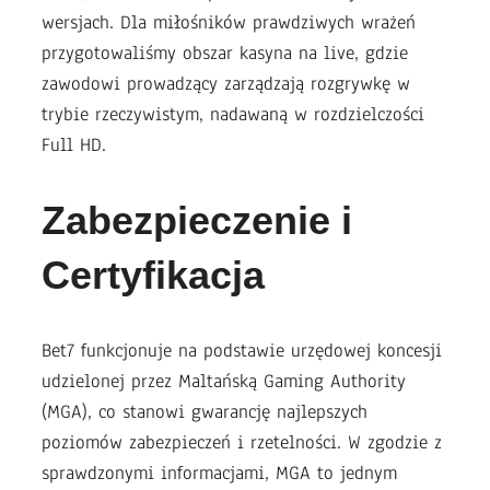
wersjach. Dla miłośników prawdziwych wrażeń
przygotowaliśmy obszar kasyna na live, gdzie
zawodowi prowadzący zarządzają rozgrywkę w
trybie rzeczywistym, nadawaną w rozdzielczości
Full HD.
Zabezpieczenie i
Certyfikacja
Bet7 funkcjonuje na podstawie urzędowej koncesji
udzielonej przez Maltańską Gaming Authority
(MGA), co stanowi gwarancję najlepszych
poziomów zabezpieczeń i rzetelności. W zgodzie z
sprawdzonymi informacjami, MGA to jednym