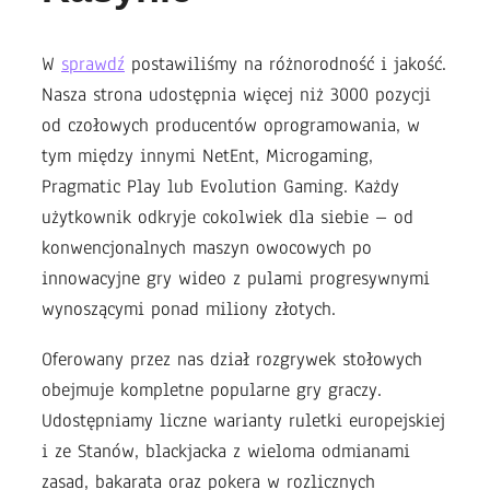
W
sprawdź
postawiliśmy na różnorodność i jakość.
Nasza strona udostępnia więcej niż 3000 pozycji
od czołowych producentów oprogramowania, w
tym między innymi NetEnt, Microgaming,
Pragmatic Play lub Evolution Gaming. Każdy
użytkownik odkryje cokolwiek dla siebie – od
konwencjonalnych maszyn owocowych po
innowacyjne gry wideo z pulami progresywnymi
wynoszącymi ponad miliony złotych.
Oferowany przez nas dział rozgrywek stołowych
obejmuje kompletne popularne gry graczy.
Udostępniamy liczne warianty ruletki europejskiej
i ze Stanów, blackjacka z wieloma odmianami
zasad, bakarata oraz pokera w rozlicznych