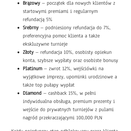
Brązowy
– początek dla nowych klientów z
startowymi premiami i regularnym
refundacją 5%
Srebrny
– podniesiony refundacja do 7%,
preferencyjna pomoc klienta a także
ekskluzywne turnieje
Złoty
– refundacja 10%, osobisty opiekun
konta, szybsze wypłaty oraz osobiste bonusy
Platinum
– zwrot 12%, wejściówki na
wyjątkowe imprezy, upominki urodzinowe a
także top pułapy wypłat
Diamond
– cashback 15%, w pełni
indywidualna obsługa, premium prezenty i
wejście do prywatnych turniejów z pulami
nagród przekraczającymi 100,000 PLN