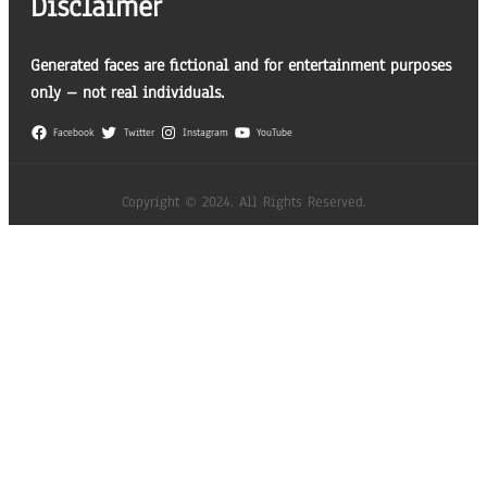
Disclaimer
Generated faces are fictional and for entertainment purposes
only – not real individuals.
Facebook
Twitter
Instagram
YouTube
Copyright © 2024. All Rights Reserved.