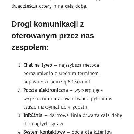
dwadzieścia cztery h na całą dobę.
Drogi komunikacji z
oferowanym przez nas
zespołem:
Chat na żywo
– najszybsza metoda
porozumienia z średnim terminem
odpowiedzi poniżej 60 sekund
Poczta elektroniczna
– wyczerpujące
wyjaśnienia na zaawansowane pytania w
czasie maksymalnie 4 godzin
Infolinia
– darmowa linia otwarta całą dobę
dla nagłych spraw
System kontaktowy
– opcja dla klientów