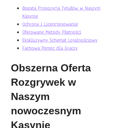
Bogata Propozycja Tytułów w Naszym
Kasynie
Ochrona i Licencjonowanie
Oferowane Metody Płatności
Ekskluzywny Schemat Lojalnościowy
Fachowa Pomoc dla Graczy
Obszerna Oferta
Rozgrywek w
Naszym
nowoczesnym
Kasynie