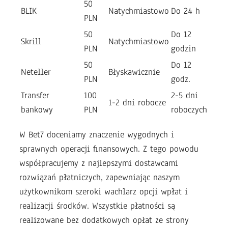
50
BLIK
Natychmiastowo
Do 24 h
PLN
50
Do 12
Skrill
Natychmiastowo
PLN
godzin
50
Do 12
Neteller
Błyskawicznie
PLN
godz.
Transfer
100
2-5 dni
1-2 dni robocze
bankowy
PLN
roboczych
W Bet7 doceniamy znaczenie wygodnych i
sprawnych operacji finansowych. Z tego powodu
współpracujemy z najlepszymi dostawcami
rozwiązań płatniczych, zapewniając naszym
użytkownikom szeroki wachlarz opcji wpłat i
realizacji środków. Wszystkie płatności są
realizowane bez dodatkowych opłat ze strony