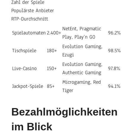
Zahl der Spiele
Populärste Anbieter
RTP-Durchschnitt
NetEnt, Pragmatic
Spielautomaten
2.400+
96.2%
Play, Play’n GO
Evolution Gaming,
Tischspiele
180+
98.5%
Ezugi
Evolution Gaming,
Live-Casino
150+
97.8%
Authentic Gaming
Microgaming, Red
Jackpot-Spiele
85+
94.1%
Tiger
Bezahlmöglichkeiten
im Blick