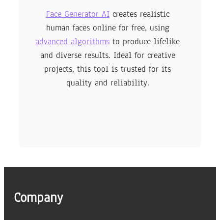
Face Generator AI
creates realistic
human faces online for free, using
advanced algorithms
to produce lifelike
and diverse results. Ideal for creative
projects, this tool is trusted for its
quality and reliability.
Company