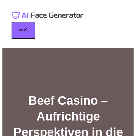
Skip
to
content
Menu
Beef Casino –
Aufrichtige
Perspektiven in die