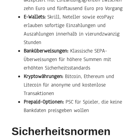
zehn Euro und fünftausend Euro pro Vorgang
E-Wallets:
Skrill, Neteller sowie ecoPayz
erlauben sofortige Einzahlungen und
Auszahlungen innerhalb in vierundzwanzig
Stunden
Banküberweisungen:
Klassische SEPA-
Überweisungen für höhere Summen mit
erhöhten Sicherheitsstandards
Kryptowährungen:
Bitcoin, Ethereum und
Litecoin für anonyme und kostenlose
Transaktionen
Prepaid-Optionen:
PSC für Spieler, die keine
Bankdaten preisgeben wollen
Sicherheitsnormen