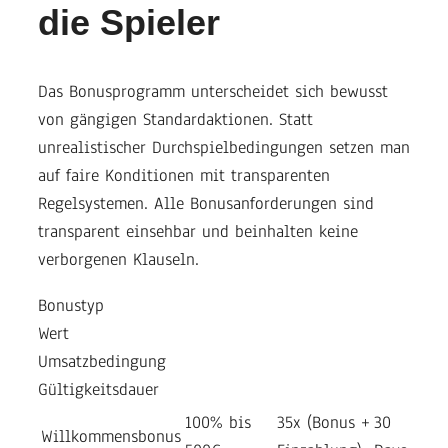
die Spieler
Das Bonusprogramm unterscheidet sich bewusst
von gängigen Standardaktionen. Statt
unrealistischer Durchspielbedingungen setzen man
auf faire Konditionen mit transparenten
Regelsystemen. Alle Bonusanforderungen sind
transparent einsehbar und beinhalten keine
verborgenen Klauseln.
Bonustyp
Wert
Umsatzbedingung
Gültigkeitsdauer
100% bis
35x (Bonus +
30
Willkommensbonus