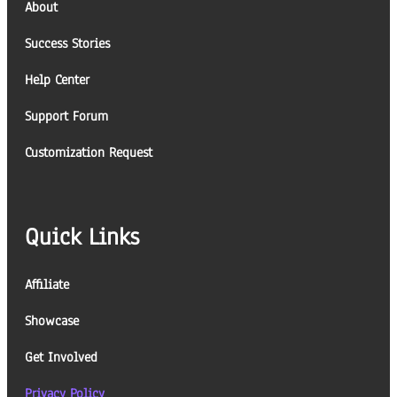
About
Success Stories
Help Center
Support Forum
Customization Request
Quick Links
Affiliate
Showcase
Get Involved
Privacy Policy