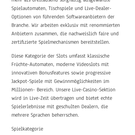
Spielautomaten, Tischspiele und Live-Dealer-
Optionen von führenden Softwareanbietern der
Branche. Wir arbeiten exklusiv mit renommierten
Anbietern zusammen, die nachweislich faire und
zertifizierte Spielmechanismen bereitstellen.
Diese Kategorie der Slots umfasst klassische
Früchte-Automaten, moderne Videoslots mit
innovativen Bonusfeatures sowie progressive
Jackpot-Spiele mit Gewinnmöglichkeiten im
Millionen- Bereich. Unsere Live-Casino-Sektion
wird in Live-Zeit übertragen und bietet echte
Spielerlebnisse mit geschulten Dealern, die
mehrere Sprachen beherrschen.
Spielkategorie