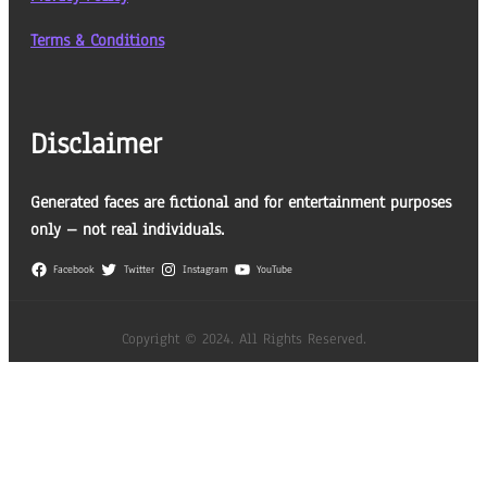
Terms & Conditions
Disclaimer
Generated faces are fictional and for entertainment purposes
only – not real individuals.
Facebook
Twitter
Instagram
YouTube
Copyright © 2024. All Rights Reserved.