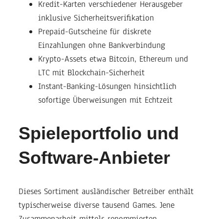
Kredit-Karten verschiedener Herausgeber
inklusive Sicherheitsverifikation
Prepaid-Gutscheine für diskrete
Einzahlungen ohne Bankverbindung
Krypto-Assets etwa Bitcoin, Ethereum und
LTC mit Blockchain-Sicherheit
Instant-Banking-Lösungen hinsichtlich
sofortige Überweisungen mit Echtzeit
Spieleportfolio und
Software-Anbieter
Dieses Sortiment ausländischer Betreiber enthält
typischerweise diverse tausend Games. Jene
Zusammenarbeit mittels renommierten