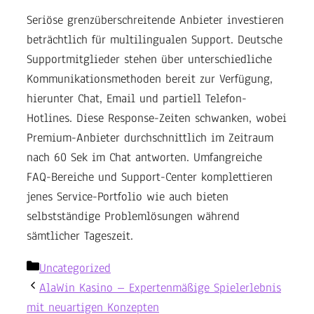
Seriöse grenzüberschreitende Anbieter investieren
beträchtlich für multilingualen Support. Deutsche
Supportmitglieder stehen über unterschiedliche
Kommunikationsmethoden bereit zur Verfügung,
hierunter Chat, Email und partiell Telefon-
Hotlines. Diese Response-Zeiten schwanken, wobei
Premium-Anbieter durchschnittlich im Zeitraum
nach 60 Sek im Chat antworten. Umfangreiche
FAQ-Bereiche und Support-Center komplettieren
jenes Service-Portfolio wie auch bieten
selbstständige Problemlösungen während
sämtlicher Tageszeit.
Categories
Uncategorized
AlaWin Kasino – Expertenmäßige Spielerlebnis
mit neuartigen Konzepten