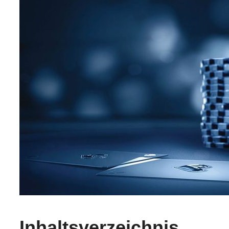
Inhaltsverzeichnis