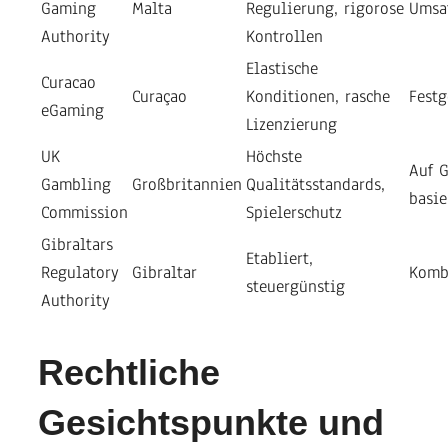
Gaming
Malta
Regulierung, rigorose
Umsat
Authority
Kontrollen
Elastische
Curacao
Curaçao
Konditionen, rasche
Fest
eGaming
Lizenzierung
UK
Höchste
Auf 
Gambling
Großbritannien
Qualitätsstandards,
basie
Commission
Spielerschutz
Gibraltars
Etabliert,
Regulatory
Gibraltar
Komb
steuergünstig
Authority
Rechtliche
Gesichtspunkte und