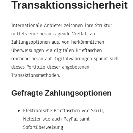
Transaktionssicherheit
Internationale Anbieter zeichnen ihre Struktur
mittels eine herausragende Vielfalt an
Zahlungsoptionen aus. Von herkömmlichen
Überweisungen via digitalen Brieftaschen
reichend heran auf Digitalwährungen spannt sich
dieses Portfolio dieser angebotenen
Transaktionsmethoden.
Gefragte Zahlungsoptionen
Elektronische Brieftaschen wie Skrill,
Neteller wie auch PayPal samt
Sofortüberweisung