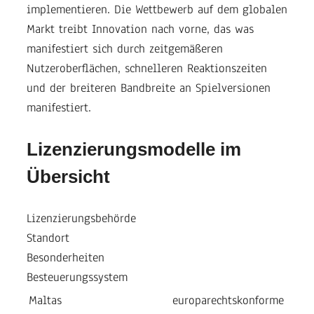
implementieren. Die Wettbewerb auf dem globalen
Markt treibt Innovation nach vorne, das was
manifestiert sich durch zeitgemäßeren
Nutzeroberflächen, schnelleren Reaktionszeiten
und der breiteren Bandbreite an Spielversionen
manifestiert.
Lizenzierungsmodelle im
Übersicht
Lizenzierungsbehörde
Standort
Besonderheiten
Besteuerungssystem
Maltas
europarechtskonforme