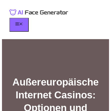
Skip
to
content
Menu
Außereuropäische
Internet Casinos:
Optionen und