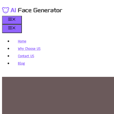
Skip
to
content
Menu
Menu
Home
Why Choose US
Contact US
Blog