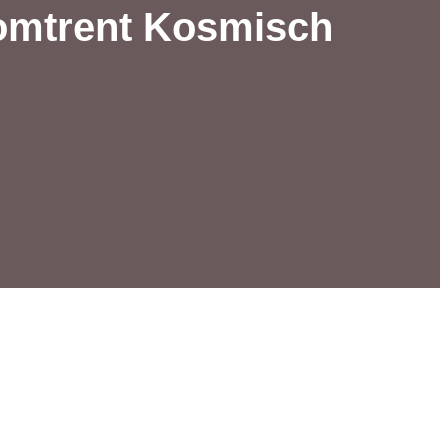
 omtrent Kosmisch