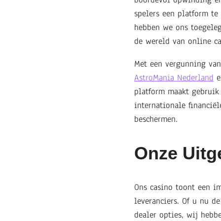
spelers een platform te
hebben we ons toegeleg
de wereld van online ca
Met een vergunning van 
AstroMania Nederland
e
platform maakt gebruik 
internationale financië
beschermen.
Onze Uitge
Ons casino toont een i
leveranciers. Of u nu de
dealer opties, wij hebb