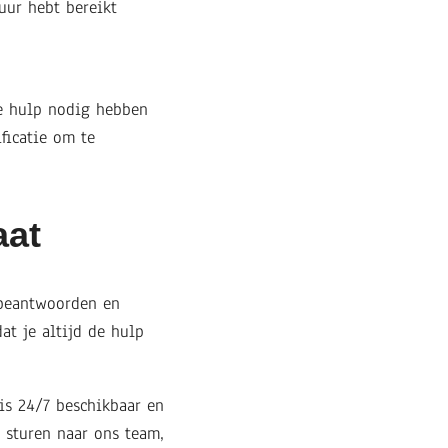
ur hebt bereikt
e hulp nodig hebben
ificatie om te
aat
 beantwoorden en
at je altijd de hulp
 is 24/7 beschikbaar en
l sturen naar ons team,