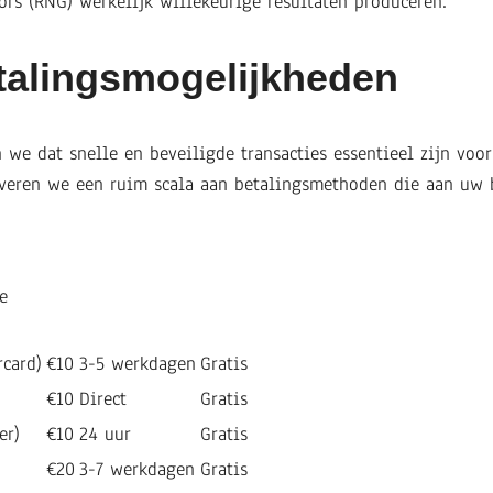
rs (RNG) werkelijk willekeurige resultaten produceren.
etalingsmogelijkheden
n we dat snelle en beveiligde transacties essentieel zijn voo
everen we een ruim scala aan betalingsmethoden die aan uw 
e
rcard)
€10
3-5 werkdagen
Gratis
€10
Direct
Gratis
er)
€10
24 uur
Gratis
€20
3-7 werkdagen
Gratis