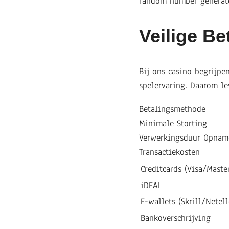
random number generato
Veilige B
Bij ons casino begrijpe
spelervaring. Daarom l
Betalingsmethode
Minimale Storting
Verwerkingsduur Opnam
Transactiekosten
Creditcards (Visa/Maste
iDEAL
E-wallets (Skrill/Netell
Bankoverschrijving